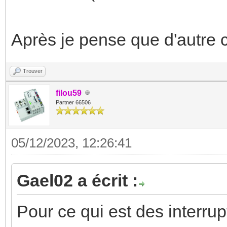
Après je pense que d'autre c
Trouver
filou59
Partner 66506
05/12/2023, 12:26:41
Gael02 a écrit :
Pour ce qui est des interru