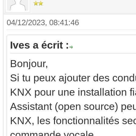
04/12/2023, 08:41:46
Ives a écrit :
Bonjour,
Si tu peux ajouter des cond
KNX pour une installation f
Assistant (open source) peut
KNX, les fonctionnalités sec
commande vocale.