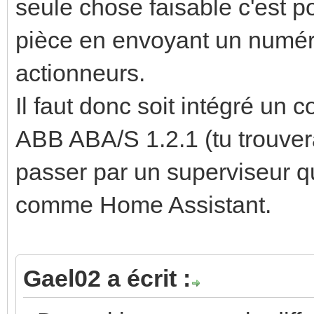
seule chose faisable c'est 
pièce en envoyant un numér
actionneurs.
Il faut donc soit intégré un 
ABB ABA/S 1.2.1 (tu trouvera
passer par un superviseur q
comme Home Assistant.
Gael02 a écrit :