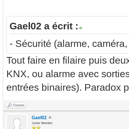
Gael02 a écrit :
- Sécurité (alarme, caméra, 
Tout faire en filaire puis d
KNX, ou alarme avec sortie
entrées binaires). Paradox 
Trouver
Gael02
Junior Member