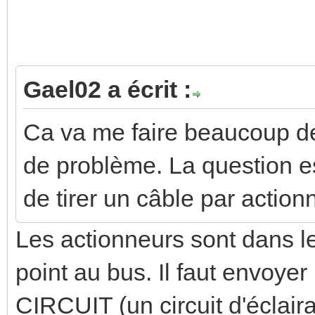
Gael02 a écrit :
Ca va me faire beaucoup d
de problème. La question es
de tirer un câble par action
Les actionneurs sont dans l
point au bus. Il faut envoy
CIRCUIT (un circuit d'éclair