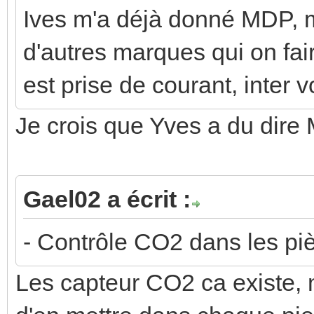
Ives m'a déjà donné MDP, 
d'autres marques qui on fai
est prise de courant, inter 
Je crois que Yves a du dir
Gael02 a écrit :
- Contrôle CO2 dans les pi
Les capteur CO2 ca existe, 