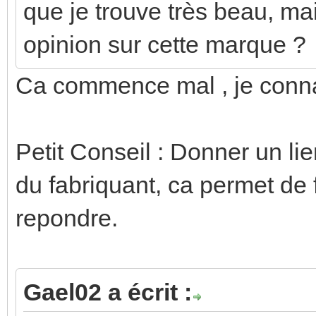
que je trouve très beau, mai
opinion sur cette marque ?
Ca commence mal , je conn
Petit Conseil : Donner un lien
du fabriquant, ca permet de f
repondre.
Gael02 a écrit :