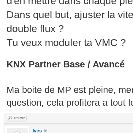
d'en mettre dans chaque pie
Dans quel but, ajuster la 
double flux ?
Tu veux moduler ta VMC ?
KNX Partner Base / Avancé
Ma boite de MP est pleine, mer
question, cela profitera a tout
Trouver
Ives