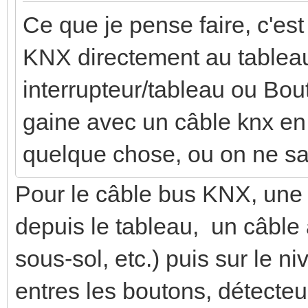
Ce que je pense faire, c'es
KNX directement au tablea
interrupteur/tableau ou Bo
gaine avec un câble knx en 
quelque chose, ou on ne sait
Pour le câble bus KNX, une s
depuis le tableau, un câble
sous-sol, etc.) puis sur le ni
entres les boutons, détecteu