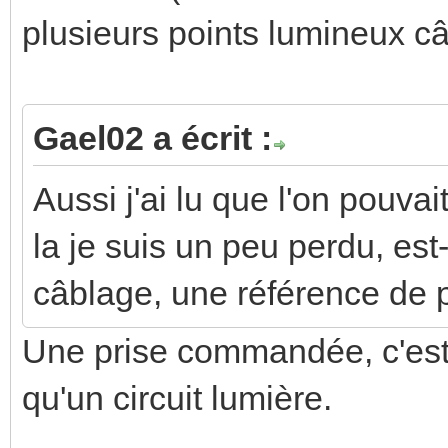
plusieurs points lumineux câ
Gael02 a écrit :
Aussi j'ai lu que l'on pouva
la je suis un peu perdu, es
câblage, une référence de p
Une prise commandée, c'es
qu'un circuit lumière.