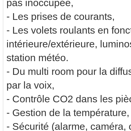
pas inoccupée,
- Les prises de courants,
- Les volets roulants en fon
intérieure/extérieure, luminos
station météo.
- Du multi room pour la diffu
par la voix,
- Contrôle CO2 dans les piè
- Gestion de la température,
- Sécurité (alarme, caméra, c