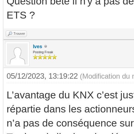
Question bête il n'y a pas d
ETS ?
Trouver
Ives
Posting Freak
05/12/2023, 13:19:22
(Modification du
L’avantage du KNX c’est just
répartie dans les actionneur
n’a pas de conséquence sur le