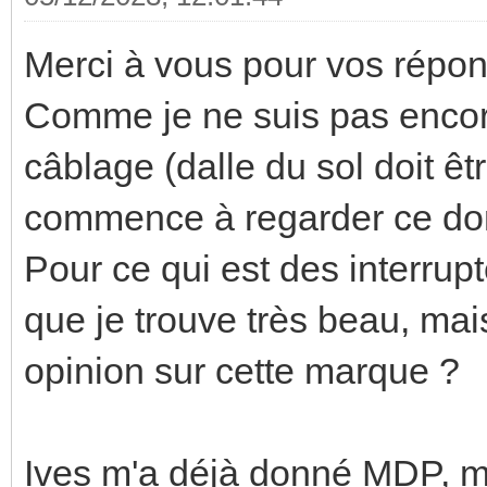
Merci à vous pour vos répon
Comme je ne suis pas encor
câblage (dalle du sol doit ê
commence à regarder ce dont
Pour ce qui est des interrup
que je trouve très beau, mai
opinion sur cette marque ?
Ives m'a déjà donné MDP, ma