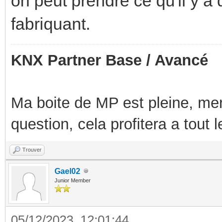
on peut prendre ce qu'il y a
fabriquant.
KNX Partner Base / Avancé
Ma boite de MP est pleine, mer
question, cela profitera a tout
Trouver
Gael02
Junior Member
05/12/2023, 12:01:44