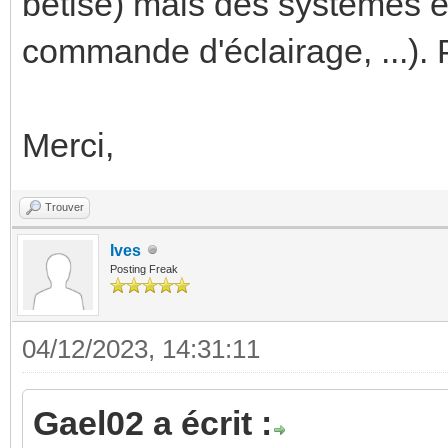
bêtise) mais des systèmes e
commande d'éclairage, ...). P
Merci,
Trouver
Ives
Posting Freak
04/12/2023, 14:31:11
Gael02 a écrit :