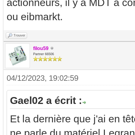
actionneurs, il y a MDT à 
ou eibmarkt.
Trouver
filou59
Partner 66506
04/12/2023, 19:02:59
Gael02 a écrit :
Et la dernière que j'ai en 
ne parle du matériel Legran