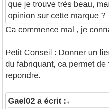
que je trouve très beau, mai
opinion sur cette marque ?
Ca commence mal , je conn
Petit Conseil : Donner un lien
du fabriquant, ca permet de f
repondre.
Gael02 a écrit :