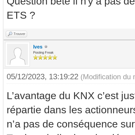
Question bête il n'y a pas d
ETS ?
Trouver
Ives
Posting Freak
05/12/2023, 13:19:22
(Modification du
L’avantage du KNX c’est just
répartie dans les actionneur
n’a pas de conséquence sur le