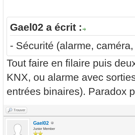
Gael02 a écrit :
- Sécurité (alarme, caméra, 
Tout faire en filaire puis d
KNX, ou alarme avec sortie
entrées binaires). Paradox 
Trouver
Gael02
Junior Member