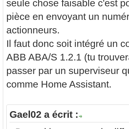
seule chose faisable c'est 
pièce en envoyant un numér
actionneurs.
Il faut donc soit intégré un 
ABB ABA/S 1.2.1 (tu trouvera
passer par un superviseur q
comme Home Assistant.
Gael02 a écrit :