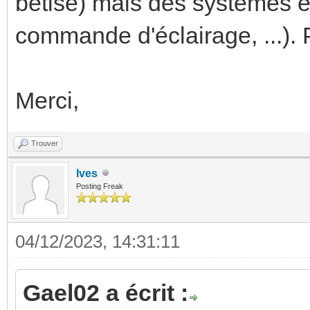
bêtise) mais des systèmes e
commande d'éclairage, ...). P
Merci,
Trouver
Ives
Posting Freak
04/12/2023, 14:31:11
Gael02 a écrit :