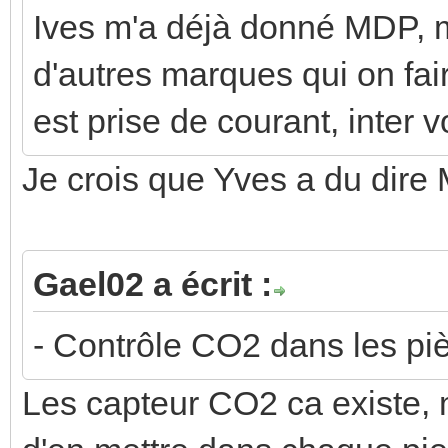
Ives m'a déjà donné MDP, 
d'autres marques qui on fai
est prise de courant, inter 
Je crois que Yves a du dir
Gael02 a écrit :
- Contrôle CO2 dans les pi
Les capteur CO2 ca existe, 