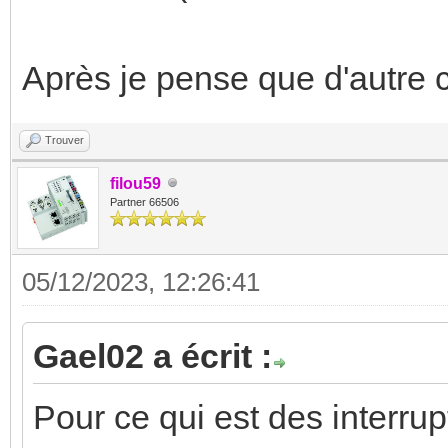
Après je pense que d'autre c
Trouver
filou59
Partner 66506
05/12/2023, 12:26:41
Gael02 a écrit :
Pour ce qui est des interru