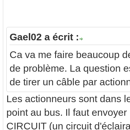
Gael02 a écrit :
Ca va me faire beaucoup d
de problème. La question es
de tirer un câble par action
Les actionneurs sont dans l
point au bus. Il faut envoy
CIRCUIT (un circuit d'éclair