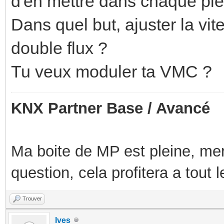
d'en mettre dans chaque pie
Dans quel but, ajuster la 
double flux ?
Tu veux moduler ta VMC ?
KNX Partner Base / Avancé
Ma boite de MP est pleine, mer
question, cela profitera a tout
Trouver
Ives