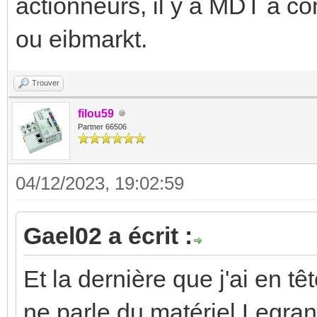
actionneurs, il y a MDT à 
ou eibmarkt.
Trouver
filou59
Partner 66506
04/12/2023, 19:02:59
Gael02 a écrit :
Et la dernière que j'ai en 
ne parle du matériel Legran