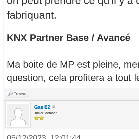
on peut prendre ce qu'il y a
fabriquant.
KNX Partner Base / Avancé
Ma boite de MP est pleine, mer
question, cela profitera a tout
Trouver
Gael02
Junior Member
05/12/2023, 12:01:44