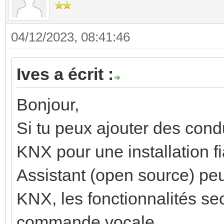
04/12/2023, 08:41:46
Ives a écrit :
Bonjour,
Si tu peux ajouter des cond
KNX pour une installation f
Assistant (open source) peut
KNX, les fonctionnalités sec
commande vocale.