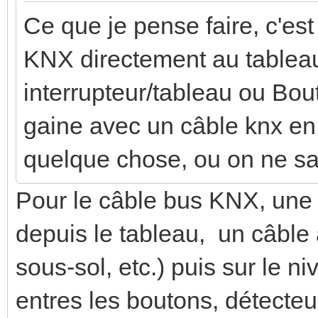
Ce que je pense faire, c'es
KNX directement au tablea
interrupteur/tableau ou Bo
gaine avec un câble knx en 
quelque chose, ou on ne sait
Pour le câble bus KNX, une s
depuis le tableau, un câble
sous-sol, etc.) puis sur le ni
entres les boutons, détecteu