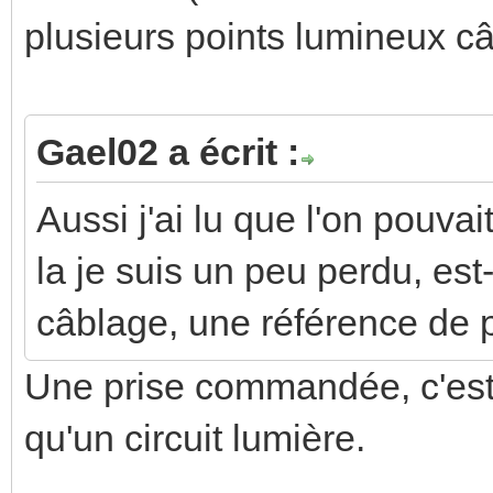
plusieurs points lumineux câ
Gael02 a écrit :
Aussi j'ai lu que l'on pouva
la je suis un peu perdu, es
câblage, une référence de p
Une prise commandée, c'es
qu'un circuit lumière.