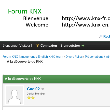
Rec
Bienvenue, Visiteur !
Connexion
S’enregistrer
Forum KNX francophone / English KNX forum
›
Divers / Misc
›
Présentations / In
A la découverte de KNX
(s))
A la découverte de KNX
Gael02
Junior Member