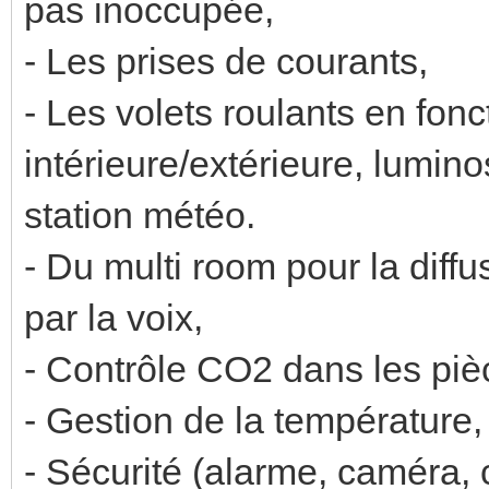
pas inoccupée,
- Les prises de courants,
- Les volets roulants en fon
intérieure/extérieure, luminos
station météo.
- Du multi room pour la diffu
par la voix,
- Contrôle CO2 dans les piè
- Gestion de la température,
- Sécurité (alarme, caméra, c