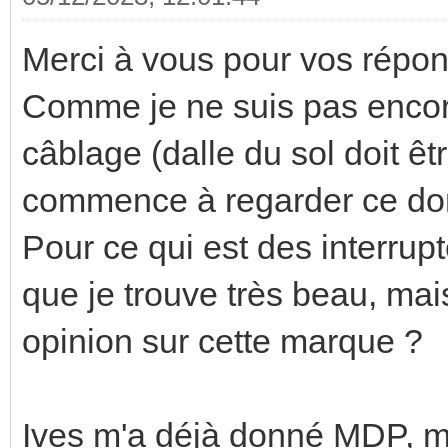
Merci à vous pour vos répon
Comme je ne suis pas encor
câblage (dalle du sol doit ê
commence à regarder ce dont
Pour ce qui est des interrup
que je trouve très beau, mai
opinion sur cette marque ?
Ives m'a déjà donné MDP, ma