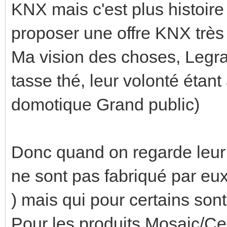
KNX mais c'est plus histoire
proposer une offre KNX très
Ma vision des choses, Legran
tasse thé, leur volonté étant
domotique Grand public)
Donc quand on regarde leur c
ne sont pas fabriqué par eux
) mais qui pour certains son
Pour les produits Mosaic/Cel