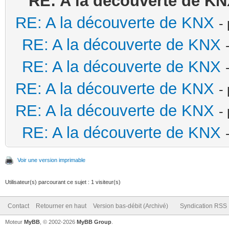
RE: A la découverte de K
RE: A la découverte de KNX
-
RE: A la découverte de KNX
RE: A la découverte de KNX
RE: A la découverte de KNX
-
RE: A la découverte de KNX
-
RE: A la découverte de KNX
Voir une version imprimable
Utilisateur(s) parcourant ce sujet : 1 visiteur(s)
Contact
Retourner en haut
Version bas-débit (Archivé)
Syndication RSS
Moteur
MyBB
, © 2002-2026
MyBB Group
.