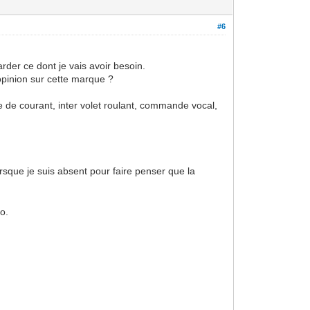
#6
der ce dont je vais avoir besoin.
 opinion sur cette marque ?
e de courant, inter volet roulant, commande vocal,
orsque je suis absent pour faire penser que la
éo.