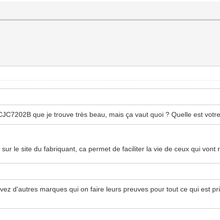
a CJC7202B que je trouve très beau, mais ça vaut quoi ? Quelle est votr
e sur le site du fabriquant, ca permet de faciliter la vie de ceux qui vont
z d'autres marques qui on faire leurs preuves pour tout ce qui est pr