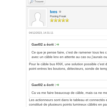
Trouver
Ives
Posting Freak
04/12/2023, 14:31:11
Gael02 a écrit :
Ce que je pense faire, c'est de ramener tous les
avec un câble knx en attente au cas ou j'aurais ou
Pour le câble bus KNX, une solution possible c'est d
point entres les boutons, détecteurs, sonde de temp
Gael02 a écrit :
Ca va me faire beaucoup de câble, mais ca ne me 
Les actionneurs sont dans le tableau et connectés 
constitué de plusieurs points lumineux câblés en par