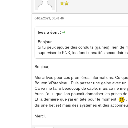
04/12/2023, 08:41:46
Ives a écrit :
Bonjour,
Si tu peux ajouter des conduits (gaines), rien de 
superviser le KNX, les fonctionnalités secondaires
Bonjour,
Merci Ives pour ces premières informations. Ce que
Bouton VR/tableau. Puis passer une gaine avec un câ
Ca va me faire beaucoup de câble, mais ca ne me po
Aussi j'ai lu que l'on pouvait domotiser les prises
Et la dernière que j'ai en tête pour le moment
,
dis une bêtise) mais des systèmes et des actionneurs
Merci,