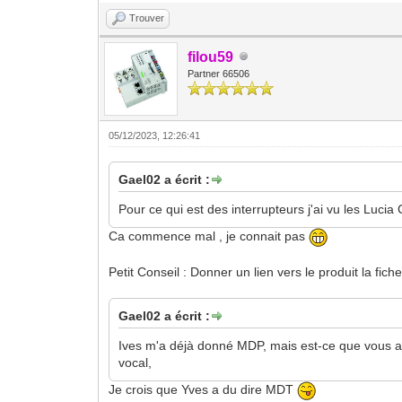
Trouver
filou59
Partner 66506
05/12/2023, 12:26:41
Gael02 a écrit :
Pour ce qui est des interrupteurs j'ai vu les Luci
Ca commence mal , je connait pas
Petit Conseil : Donner un lien vers le produit la fich
Gael02 a écrit :
Ives m'a déjà donné MDP, mais est-ce que vous ave
vocal,
Je crois que Yves a du dire MDT