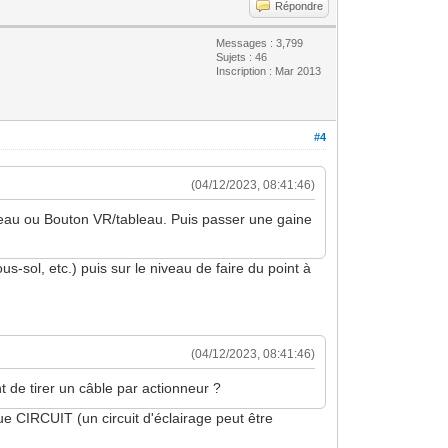
Répondre
Messages : 3,799
Sujets : 46
Inscription : Mar 2013
#4
(04/12/2023, 08:41:46)
bleau ou Bouton VR/tableau. Puis passer une gaine
-sol, etc.) puis sur le niveau de faire du point à
(04/12/2023, 08:41:46)
 de tirer un câble par actionneur ?
e CIRCUIT (un circuit d'éclairage peut être