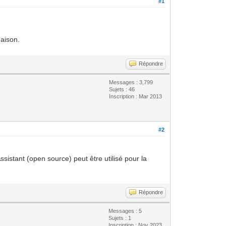
#1
maison.
Répondre
Messages : 3,799
Sujets : 46
Inscription : Mar 2013
#2
sistant (open source) peut être utilisé pour la
Répondre
Messages : 5
Sujets : 1
Inscription : Nov 2023