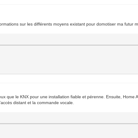
nformations sur les différents moyens existant pour domotiser ma futur 
eux que le KNX pour une installation fiable et pérenne. Ensuite, Home As
 l'accès distant et la commande vocale.