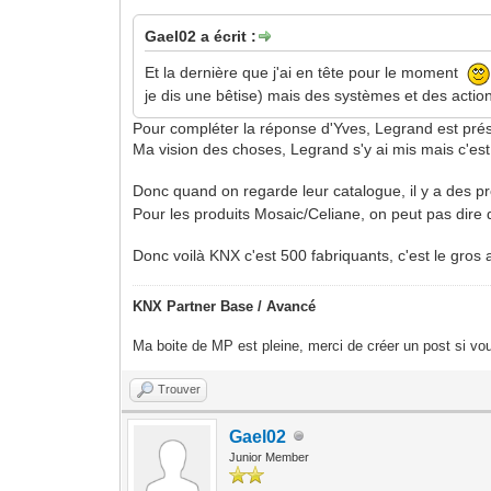
Gael02 a écrit :
Et la dernière que j'ai en tête pour le moment
je dis une bêtise) mais des systèmes et des action
Pour compléter la réponse d'Yves, Legrand est prése
Ma vision des choses, Legrand s'y ai mis mais c'est
Donc quand on regarde leur catalogue, il y a des pro
Pour les produits Mosaic/Celiane, on peut pas dire 
Donc voilà KNX c'est 500 fabriquants, c'est le gros
KNX Partner Base / Avancé
Ma boite de MP est pleine, merci de créer un post si vou
Trouver
Gael02
Junior Member