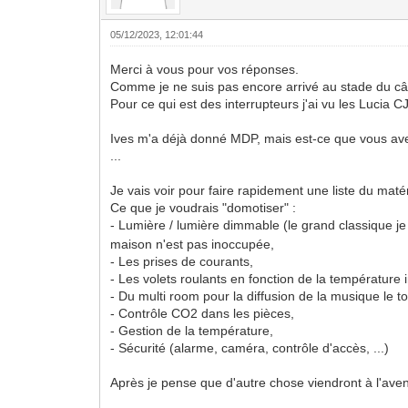
05/12/2023, 12:01:44
Merci à vous pour vos réponses.
Comme je ne suis pas encore arrivé au stade du câb
Pour ce qui est des interrupteurs j'ai vu les Lucia
Ives m'a déjà donné MDP, mais est-ce que vous avez
...
Je vais voir pour faire rapidement une liste du matér
Ce que je voudrais "domotiser" :
- Lumière / lumière dimmable (le grand classique 
maison n'est pas inoccupée,
- Les prises de courants,
- Les volets roulants en fonction de la température i
- Du multi room pour la diffusion de la musique le tou
- Contrôle CO2 dans les pièces,
- Gestion de la température,
- Sécurité (alarme, caméra, contrôle d'accès, ...)
Après je pense que d'autre chose viendront à l'aven