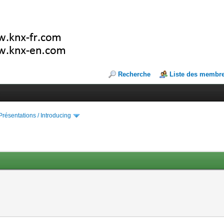
Recherche
Liste des membr
Présentations / Introducing