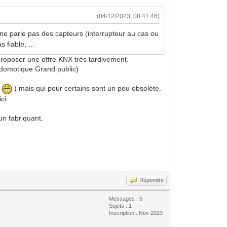
(04/12/2023, 08:41:46)
ne parle pas des capteurs (interrupteur au cas ou
 fiable, ...
proposer une offre KNX très tardivement.
a domotique Grand public)
x
) mais qui pour certains sont un peu obsolète.
ci.
un fabriquant.
Répondre
Messages : 5
Sujets : 1
Inscription : Nov 2023