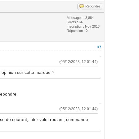
Répondre
Messages : 3,884
Sujets : 64
Inscription : Nov 2013
Réputation :
0
#7
(05/12/2023, 12:01:44)
e opinion sur cette marque ?
 repondre.
(05/12/2023, 12:01:44)
ise de courant, inter volet roulant, commande