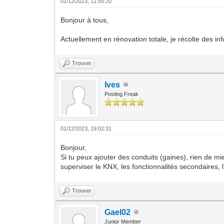
01/12/2023, 11:55:20
Bonjour à tous,
Actuellement en rénovation totale, je récolte des i
Trouver
Ives
Posting Freak
01/12/2023, 19:02:31
Bonjour,
Si tu peux ajouter des conduits (gaines), rien de mi
superviser le KNX, les fonctionnalités secondaires,
Trouver
Gael02
Junior Member