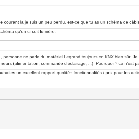
s de courant la je suis un peu perdu, est-ce que tu as un schéma de câb
héma qu'un circuit lumière.
, personne ne parle du matériel Legrand toujours en KNX bien sûr. Je 
neurs (alimentation, commande d'éclairage, ...). Pourquoi ? ce n'est pas
souhaites un excellent rapport qualité+ fonctionnalités / prix pour les