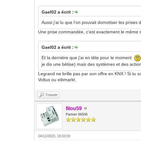
Gael02 a écrit :
Aussi j'ai lu que l'on pouvait domotiser les prise
Une prise commandée, c'est exactement le même sc
Gael02 a écrit :
Et la dernière que j'ai en tête pour le moment
je dis une bêtise) mais des systèmes et des action
Legrand ne brille pas par son offre en KNX ! Si tu 
Voltus ou eibmarkt.
Trouver
filou59
Partner 66506
04/12/2023, 19:02:59