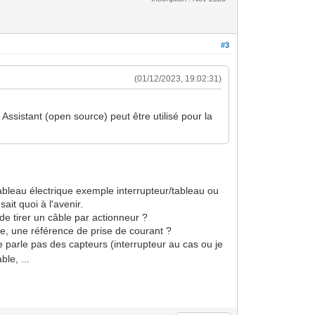
#3
(01/12/2023, 19:02:31)
Assistant (open source) peut être utilisé pour la
ableau électrique exemple interrupteur/tableau ou
it quoi à l'avenir.
e tirer un câble par actionneur ?
ge, une référence de prise de courant ?
 parle pas des capteurs (interrupteur au cas ou je
le, ...