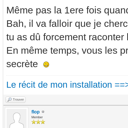
Même pas la 1ere fois quand 
Bah, il va falloir que je che
tu as dû forcement raconter l
En même temps, vous les pro
secrète
Le récit de mon installation ==
Trouver
flop
Member