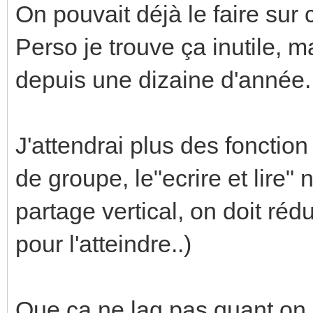
On pouvait déjà le faire sur c
Perso je trouve ça inutile, m
depuis une dizaine d'année..
J'attendrai plus des fonction
de groupe, le"ecrire et lire" 
partage vertical, on doit réd
pour l'atteindre..)
Que ça ne lag pas quant on u