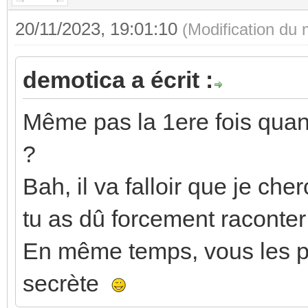
20/11/2023, 19:01:10
(Modification du
demotica a écrit :
Même pas la 1ere fois quand
?
Bah, il va falloir que je che
tu as dû forcement raconter 
En même temps, vous les pr
secrète