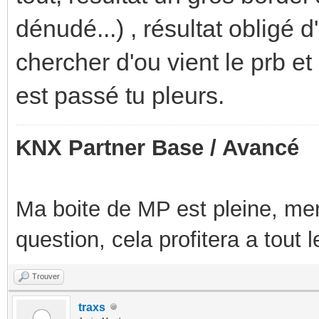
dénudé...) , résultat obligé 
chercher d'ou vient le prb e
est passé tu pleurs.
KNX Partner Base / Avancé
Ma boite de MP est pleine, mer
question, cela profitera a tout
Trouver
traxs