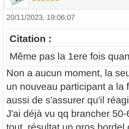
20/11/2023, 19:06:07
Citation :
Même pas la 1ere fois quand 
Non a aucun moment, la seul
un nouveau participant a la
aussi de s'assurer qu'il réag
J'ai déjà vu qq brancher 50-6
tout, résultat un gros bordel