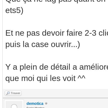
ets5)
Et ne pas devoir faire 2-3 cli
puis la case ouvrir...)
Y a plein de détail a améliore
que moi qui les voit ^^
Trouver
demotica
Senior Member