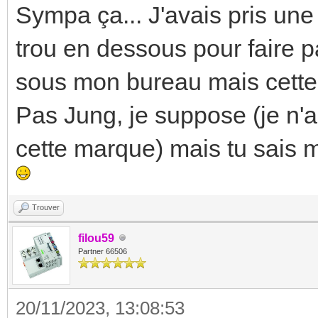
Sympa ça... J'avais pris un
trou en dessous pour faire p
sous mon bureau mais cette 
Pas Jung, je suppose (je n'a
cette marque) mais tu sais m
Trouver
filou59
Partner 66506
20/11/2023, 13:08:53