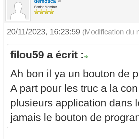
demotica
Senior Member
20/11/2023, 16:23:59
(Modification du
filou59 a écrit :
Ah bon il ya un bouton de
A part pour les truc a la co
plusieurs application dans l
jamais le bouton de program