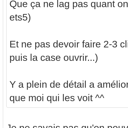
Que ça ne lag pas quant on 
ets5)
Et ne pas devoir faire 2-3 cl
puis la case ouvrir...)
Y a plein de détail a améliore
que moi qui les voit ^^
Je ne savais pas qu'on pouva