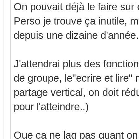
On pouvait déjà le faire sur 
Perso je trouve ça inutile, m
depuis une dizaine d'année.
J'attendrai plus des fonctio
de groupe, le"ecrire et lire"
partage vertical, on doit ré
pour l'atteindre..)
Que ça ne lag pas quant on 