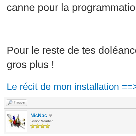
canne pour la programmat
Pour le reste de tes doléance
gros plus !
Le récit de mon installation ==
Trouver
NicNac
Senior Member