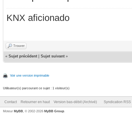
KNX aficionado
Trouver
«
Sujet précédent
|
Sujet suivant
»
Voir une version imprimable
Utilisateur(s) parcourant ce sujet : 1 visiteur(s)
Contact
Retourner en haut
Version bas-débit (Archivé)
Syndication RSS
Moteur
MyBB
, © 2002-2026
MyBB Group
.