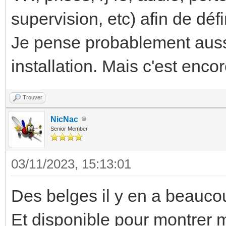
supervision, etc) afin de dé
Je pense probablement auss
installation. Mais c'est enco
Trouver
NicNac
Senior Member
03/11/2023, 15:13:01
Des belges il y en a beauc
Et disponible pour montrer m