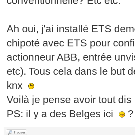
conventionnelle? Etc etc.
Ah oui, j'ai installé ETS demo
chipoté avec ETS pour conf
actionneur ABB, entrée unvi
etc). Tous cela dans le but d
knx
Voilà je pense avoir tout dis
PS: il y a des Belges ici
?
Trouver