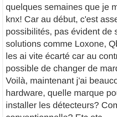
quelques semaines que je me
knx! Car au début, c'est as
possibilités, pas évident de s
solutions comme Loxone, Qb
les ai vite écarté car au cont
possible de changer de mar
Voilà, maintenant j'ai beauc
hardware, quelle marque po
installer les détecteurs? Co