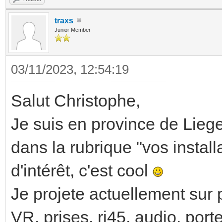
traxs
Junior Member
03/11/2023, 12:54:19
Salut Christophe,
Je suis en province de Liege
dans la rubrique "vos install
d'intérêt, c'est cool
Je projete actuellement sur 
VR, prises, rj45, audio, port