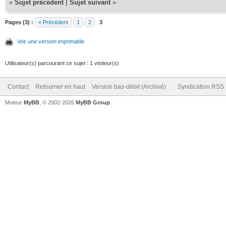
«
Sujet précédent
|
Sujet suivant
»
Pages (3) :
« Précédent
1
2
3
Voir une version imprimable
Utilisateur(s) parcourant ce sujet : 1 visiteur(s)
Contact
Retourner en haut
Version bas-débit (Archivé)
Syndication RSS
Moteur
MyBB
, © 2002-2026
MyBB Group
.