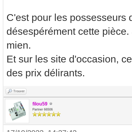
C'est pour les possesseurs
désespérément cette pièce. J
mien.
Et sur les site d'occasion, c
des prix délirants.
Trouver
filou59
Partner 66506