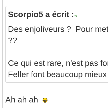
Scorpio5 a écrit :
Des enjoliveurs ? Pour mett
??
Ce qui est rare, n'est pas f
Feller font beaucoup mieux
Ah ah ah