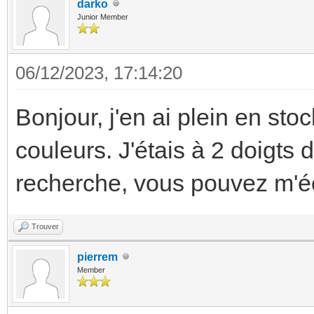
darko
Junior Member
06/12/2023, 17:14:20
Bonjour, j'en ai plein en stoc
couleurs. J'étais à 2 doigts d
recherche, vous pouvez m'éc
Trouver
pierrem
Member