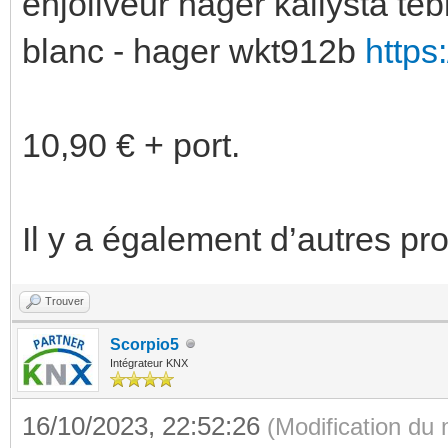
enjoliveur hager kallysta teb
blanc - hager wkt912b
https
10,90 € + port.
Il y a également d’autres pr
Trouver
Scorpio5
Intégrateur KNX
16/10/2023, 22:52:26
(Modification du