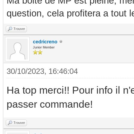
Ma boite de MP est pleine, mer
question, cela profitera a tout
Trouver
cedricreno
Junior Member
30/10/2023, 16:46:04
Ha top merci!! Pour info il n
passer commande!
Trouver