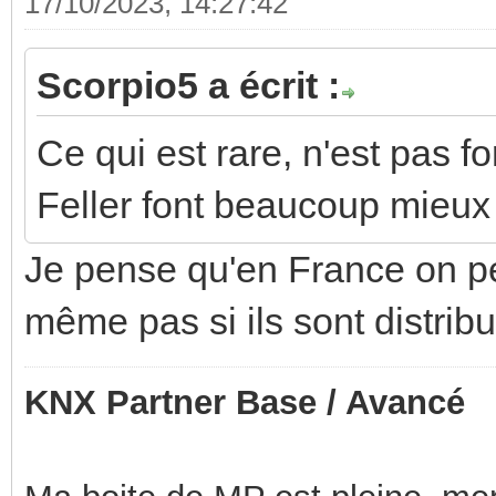
17/10/2023, 14:27:42
Scorpio5 a écrit :
Ce qui est rare, n'est pas f
Feller font beaucoup mieux
Je pense qu'en France on peut
même pas si ils sont distrib
KNX Partner Base / Avancé