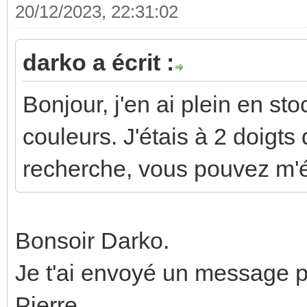
20/12/2023, 22:31:02
darko a écrit :
Bonjour, j'en ai plein en sto
couleurs. J'étais à 2 doigts 
recherche, vous pouvez m'é
Bonsoir Darko.
Je t'ai envoyé un message p
Pierre