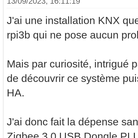
13/09/2023, 16:11:19
J'ai une installation KNX qu
rpi3b qui ne pose aucun pr
Mais par curiosité, intrigué 
de découvrir ce système puis
HA.
J'ai donc fait la dépense san
Zigbee 3.0 USB Dongle PL