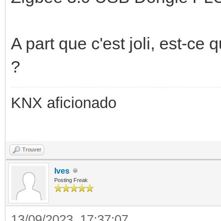
A part que c'est joli, est-ce
?
KNX aficionado
Trouver
Ives
Posting Freak
13/09/2023, 17:37:07