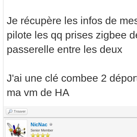
Je récupère les infos de mes
pilote les qq prises zigbee 
passerelle entre les deux
J'ai une clé combee 2 déport
ma vm de HA
Trouver
NicNac
Senior Member