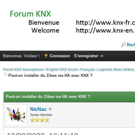
Rec
Bienvenue, Visiteur !
Connexion
S’enregistrer
Forum KNX francophone / English KNX forum
›
Français
›
Logiciels libres (linkn
Peut-on installer du Zibee via HA avec KNX ?
(s))
Peut-on installer du Zibee via HA avec KNX ?
NicNac
Senior Member