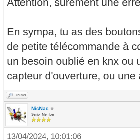
Attention, surement une erre
En sympa, tu as des boutons 
de petite télécommande à coté
un besoin oublié en knx ou 
capteur d'ouverture, ou une
Trouver
NicNac
Senior Member
13/04/2024, 10:01:06