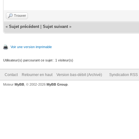
Trouver
«
Sujet précédent
|
Sujet suivant
»
Voir une version imprimable
Utilisateur(s) parcourant ce sujet : 1 visiteur(s)
Contact
Retourner en haut
Version bas-débit (Archivé)
Syndication RSS
Moteur
MyBB
, © 2002-2026
MyBB Group
.