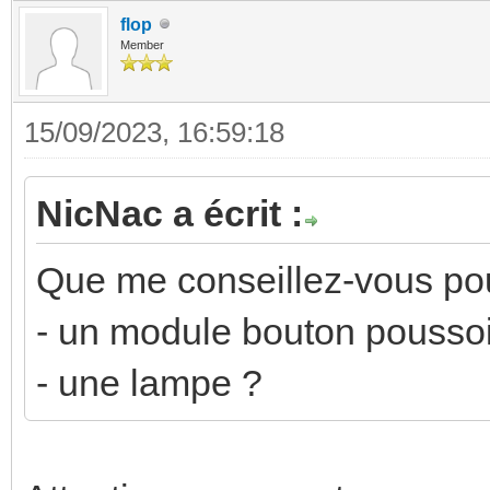
flop
Member
15/09/2023, 16:59:18
NicNac a écrit :
Que me conseillez-vous pou
- un module bouton pousso
- une lampe ?