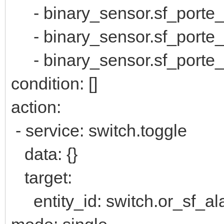
- binary_sensor.sf_porte_
- binary_sensor.sf_porte_
- binary_sensor.sf_porte_
condition: []
action:
- service: switch.toggle
data: {}
target:
entity_id: switch.or_sf_a