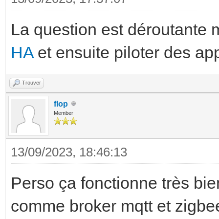
La question est déroutante m
HA
et ensuite piloter des ap
Trouver
flop
Member
13/09/2023, 18:46:13
Perso ça fonctionne très bien
comme broker mqtt et zigbe