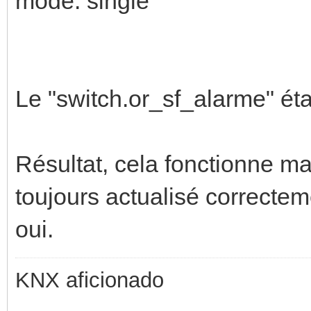
mode: single
Le "switch.or_sf_alarme" é
Résultat, cela fonctionne ma
toujours actualisé correctem
oui.
KNX aficionado