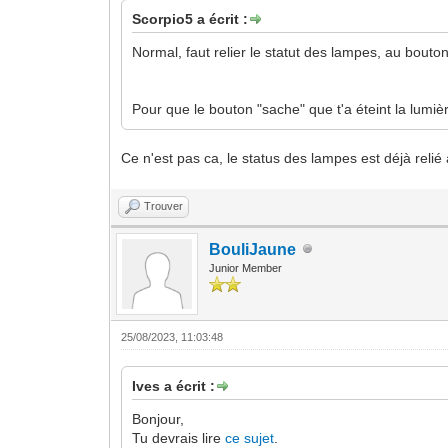
Scorpio5 a écrit :
Normal, faut relier le statut des lampes, au bouton
Pour que le bouton "sache" que t'a éteint la lumièr
Ce n'est pas ca, le status des lampes est déjà relié
Trouver
BouliJaune
Junior Member
25/08/2023, 11:03:48
Ives a écrit :
Bonjour,
Tu devrais lire
ce sujet
.