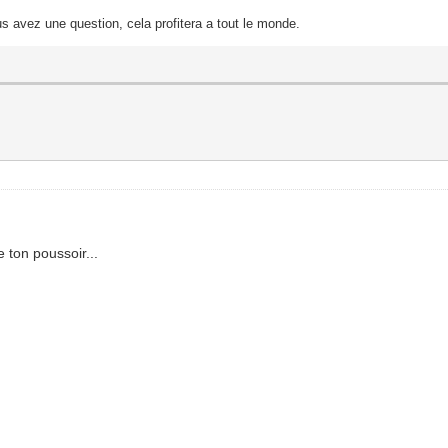
s avez une question, cela profitera a tout le monde.
e ton poussoir...
2