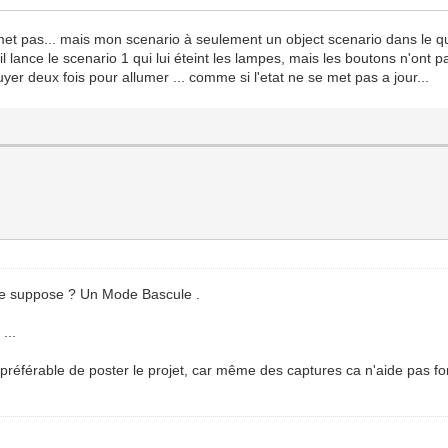
smet pas... mais mon scenario à seulement un object scenario dans le 
l lance le scenario 1 qui lui éteint les lampes, mais les boutons n'ont pa
er deux fois pour allumer ... comme si l'etat ne se met pas a jour...
je suppose ? Un Mode Bascule .
...
 préférable de poster le projet, car même des captures ca n'aide pas 