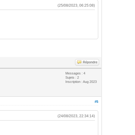
(25/08/2023, 06:25:08)
Répondre
Messages : 4
Sujets : 2
Inscription : Aug 2023
#5
(24/08/2023, 22:34:14)