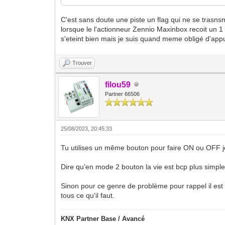
C'est sans doute une piste un flag qui ne se trasn
lorsque le l'actionneur Zennio Maxinbox recoit un 1 i
s'eteint bien mais je suis quand meme obligé d'appuy
Trouver
filou59
Partner 66506
25/08/2023, 20:45:33
Tu utilises un même bouton pour faire ON ou OFF 
Dire qu'en mode 2 bouton la vie est bcp plus simple 
Sinon pour ce genre de problème pour rappel il est
tous ce qu'il faut.
KNX Partner Base / Avancé