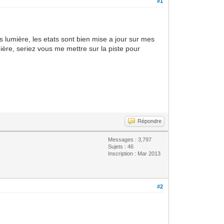
#1
 lumière, les etats sont bien mise a jour sur mes
ière, seriez vous me mettre sur la piste pour
Répondre
Messages : 3,797
Sujets : 46
Inscription : Mar 2013
#2