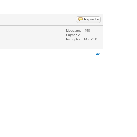
Répondre
Messages : 450
Sujets : 2
Inscription : Mar 2013
#7