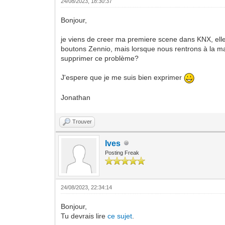
24/08/2023, 18:30:37
Bonjour,
je viens de creer ma premiere scene dans KNX, elle 
boutons Zennio, mais lorsque nous rentrons à la mai
supprimer ce problème?
J'espere que je me suis bien exprimer
Jonathan
Trouver
Ives
Posting Freak
24/08/2023, 22:34:14
Bonjour,
Tu devrais lire
ce sujet
.