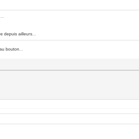
...
e depuis ailleurs...
 au bouton...