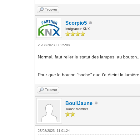
Trouver
Scorpio5
Intégrateur KNX
25/08/2023, 06:25:08
Normal, faut relier le statut des lampes, au bouton..
Pour que le bouton "sache" que t'a éteint la lumière 
Trouver
BouliJaune
Junior Member
25/08/2023, 11:01:24