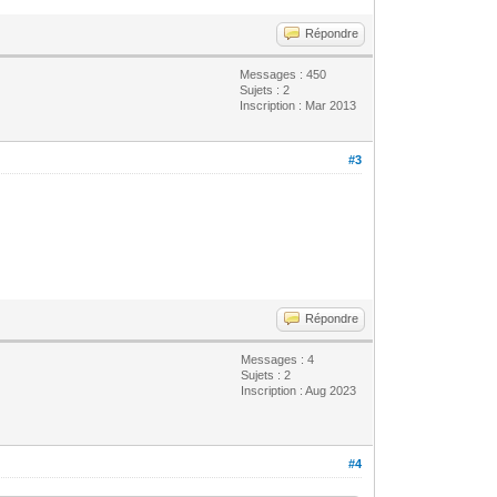
Répondre
Messages : 450
Sujets : 2
Inscription : Mar 2013
#3
Répondre
Messages : 4
Sujets : 2
Inscription : Aug 2023
#4