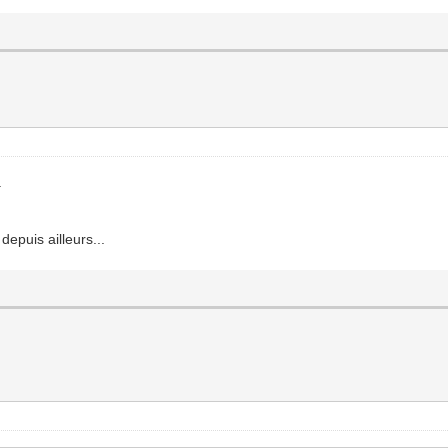
.
depuis ailleurs...