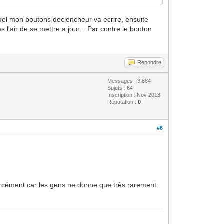
quel mon boutons declencheur va ecrire, ensuite
s l'air de se mettre a jour... Par contre le bouton
Répondre
Messages : 3,884
Sujets : 64
Inscription : Nov 2013
Réputation :
0
#6
forcément car les gens ne donne que très rarement