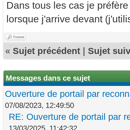
Dans tous les cas je préfère
lorsque j'arrive devant (j'ut
Trouver
«
Sujet précédent
|
Sujet sui
Messages dans ce sujet
Ouverture de portail par reconn
07/08/2023, 12:49:50
RE: Ouverture de portail par 
13/03/2025, 11:42:32