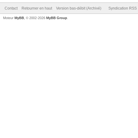
Contact
Retourner en haut
Version bas-débit (Archivé)
Syndication RSS
Moteur
MyBB
, © 2002-2026
MyBB Group
.