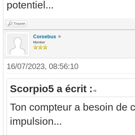
potentiel...
Trouver
Coroebus
Member
16/07/2023, 08:56:10
Scorpio5 a écrit :
Ton compteur a besoin de c
impulsion...