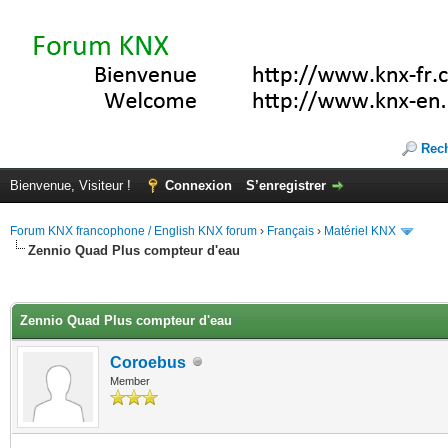
Rec
Bienvenue, Visiteur !
Connexion
S’enregistrer
Forum KNX francophone / English KNX forum
›
Français
›
Matériel KNX
Zennio Quad Plus compteur d'eau
(s))
Zennio Quad Plus compteur d'eau
Coroebus
Member