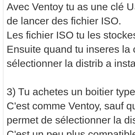
Avec Ventoy tu as une clé U
de lancer des fichier ISO.
Les fichier ISO tu les stocke
Ensuite quand tu inseres la 
sélectionner la distrib a ins
3) Tu achetes un boitier ty
C'est comme Ventoy, sauf que
permet de sélectionner la dis
C'est un peu plus compatibl