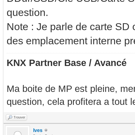
question.
Note : Je parle de carte SD o
des emplacement interne pr
KNX Partner Base / Avancé
Ma boite de MP est pleine, mer
question, cela profitera a tout
Trouver
Ives