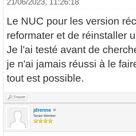
21/06/2023, 11:26:18
Le NUC pour les version réce
reformater et de réinstaller 
Je l'ai testé avant de cherc
je n'ai jamais réussi à le fai
tout est possible.
Trouver
jdrenne
Senior Member