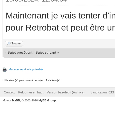
Maintenant je vais tenter d'i
pour Retrobat et peut être u
Trouver
«
Sujet précédent
|
Sujet suivant
»
Voir une version imprimable
Utilisateur(s) parcourant ce sujet : 1 visiteur(s)
Contact
Retourner en haut
Version bas-débit (Archivé)
Syndication RSS
Moteur
MyBB
, © 2002-2026
MyBB Group
.