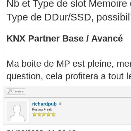
Nb et Type de slot Memoire d
Type de DDur/SSD, possibilit
KNX Partner Base / Avancé
Ma boite de MP est pleine, mer
question, cela profitera a tout
Trouver
richardpub
Posting Freak