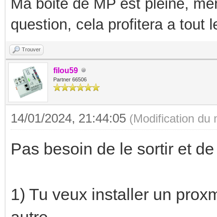
Ma boite de MP est pleine, mer
question, cela profitera a tout
Trouver
filou59
Partner 66506
14/01/2024, 21:44:05
(Modification du
Pas besoin de le sortir et de
1) Tu veux installer un pro
autre ...