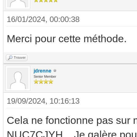
16/01/2024, 00:00:38
Merci pour cette méthode.
Trouver
jdrenne
Senior Member
19/09/2024, 10:16:13
Cela ne fonctionne pas sur
NUC7CJYH... Je galère pour 