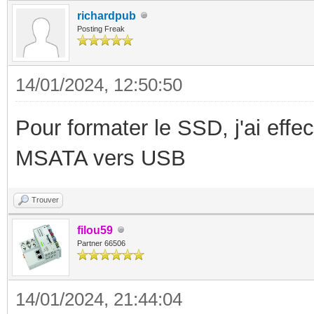
richardpub
Posting Freak
14/01/2024, 12:50:50
Pour formater le SSD, j'ai effe
MSATA vers USB
Trouver
filou59
Partner 66506
14/01/2024, 21:44:04