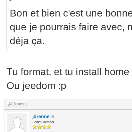
Bon et bien c'est une bonne
que je pourrais faire avec, m
déja ça.
Tu format, et tu install home
Ou jeedom :p
Trouver
jdrenne
Senior Member