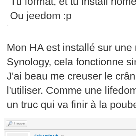
Tu format, et tu install hom
Ou jeedom :p
Mon HA est installé sur une
Synology, cela fonctionne si
J'ai beau me creuser le crân
l'utiliser. Comme une lifedo
un truc qui va finir à la poube
Trouver