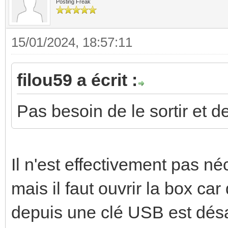
Posting Freak
15/01/2024, 18:57:11
filou59 a écrit :
Pas besoin de le sortir et d
Il n'est effectivement pas n
mais il faut ouvrir la box ca
depuis une clé USB est désa