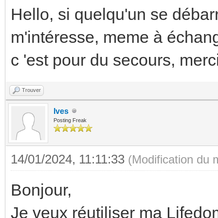
Hello, si quelqu'un se débar
m'intéresse, meme à échang
c 'est pour du secours, merc
Trouver
Ives
Posting Freak
14/01/2024, 11:11:33
(Modification du
Bonjour,
Je veux réutiliser ma Lifedo