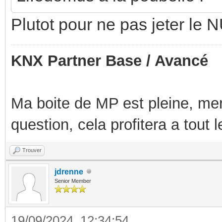
Plutot pour ne pas jeter le
KNX Partner Base / Avancé
Ma boite de MP est pleine, mer
question, cela profitera a tout
Trouver
jdrenne
Senior Member
19/09/2024, 12:34:54