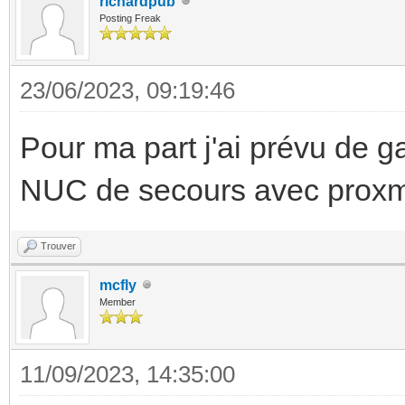
richardpub
Posting Freak
23/06/2023, 09:19:46
Pour ma part j'ai prévu de
NUC de secours avec proxm
Trouver
mcfly
Member
11/09/2023, 14:35:00