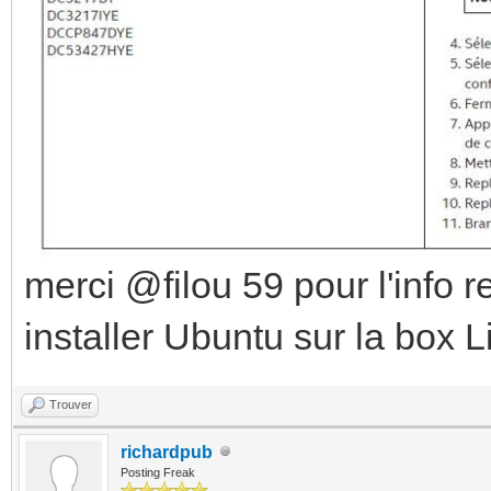
merci @filou 59 pour l'info re
installer Ubuntu sur la box 
Trouver
richardpub
Posting Freak