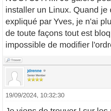
installer un Linux. Quand j
expliqué par Yves, je n'ai pl
de toute façons tout est bl
impossible de modifier l'ordr
Trouver
jdrenne
Senior Member
19/09/2024, 10:32:30
Je viens de trouver ! sur les