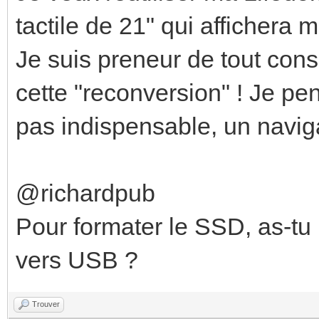
tactile de 21" qui afficher
Je suis preneur de tout cons
cette "reconversion" ! Je pen
pas indispensable, un naviga
@richardpub
Pour formater le SSD, as-tu
vers USB ?
Trouver