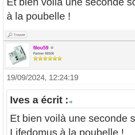
Et bien voilà une seconde s
à la poubelle !
Trouver
filou59
Partner 66506
19/09/2024, 12:24:19
Ives a écrit :
Et bien voilà une seconde s
Lifedomus à la poubelle !