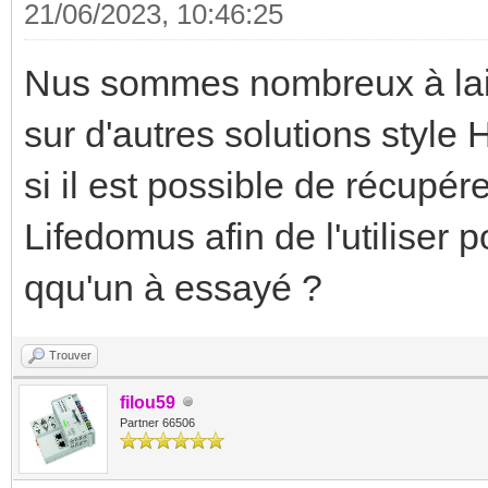
21/06/2023, 10:46:25
Nus sommes nombreux à lais
sur d'autres solutions styl
si il est possible de récupér
Lifedomus afin de l'utiliser 
qqu'un à essayé ?
Trouver
filou59
Partner 66506