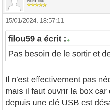
Posting Freak
15/01/2024, 18:57:11
filou59 a écrit :
Pas besoin de le sortir et d
Il n'est effectivement pas n
mais il faut ouvrir la box ca
depuis une clé USB est désa