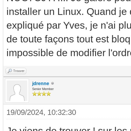
installer un Linux. Quand j
expliqué par Yves, je n'ai pl
de toute façons tout est bl
impossible de modifier l'ordr
Trouver
jdrenne
Senior Member
19/09/2024, 10:32:30
Je viens de trouver ! sur les