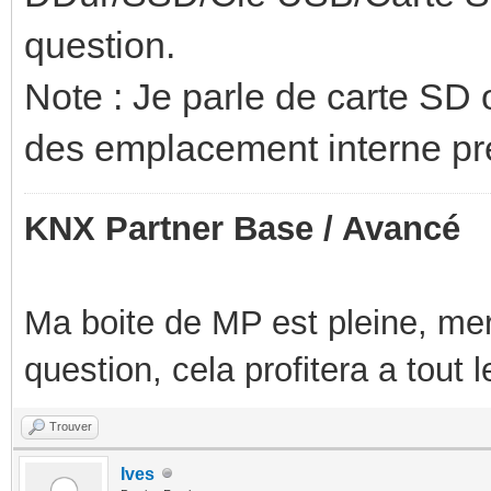
question.
Note : Je parle de carte SD o
des emplacement interne pr
KNX Partner Base / Avancé
Ma boite de MP est pleine, mer
question, cela profitera a tout
Trouver
Ives