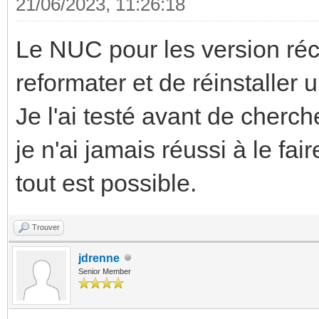
21/06/2023, 11:26:18
Le NUC pour les version réce
reformater et de réinstaller 
Je l'ai testé avant de cherc
je n'ai jamais réussi à le fai
tout est possible.
Trouver
jdrenne
Senior Member