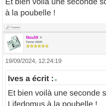
Et bien voilà une seconde s
à la poubelle !
Trouver
filou59
Partner 66506
19/09/2024, 12:24:19
Ives a écrit :
Et bien voilà une seconde s
Lifedomus à la poubelle !