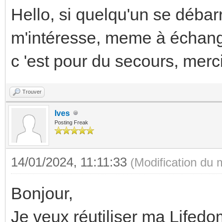
Hello, si quelqu'un se débar
m'intéresse, meme à échang
c 'est pour du secours, merc
Trouver
Ives
Posting Freak
14/01/2024, 11:11:33
(Modification du
Bonjour,
Je veux réutiliser ma Lifedo