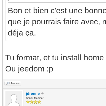
Bon et bien c'est une bonne
que je pourrais faire avec, m
déja ça.
Tu format, et tu install home
Ou jeedom :p
Trouver
jdrenne
Senior Member