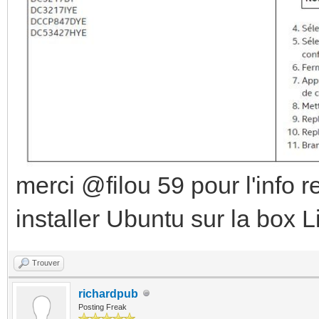
merci @filou 59 pour l'info re
installer Ubuntu sur la box 
Trouver
richardpub
Posting Freak