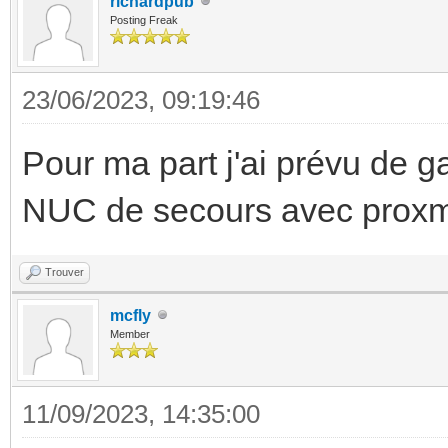
richardpub
Posting Freak
23/06/2023, 09:19:46
Pour ma part j'ai prévu de
NUC de secours avec proxm
Trouver
mcfly
Member
11/09/2023, 14:35:00