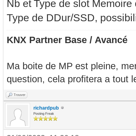
Nb et Type de slot Memoire d
Type de DDur/SSD, possibilit
KNX Partner Base / Avancé
Ma boite de MP est pleine, mer
question, cela profitera a tout
Trouver
richardpub
Posting Freak