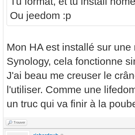
Tu format, et tu install hom
Ou jeedom :p
Mon HA est installé sur une
Synology, cela fonctionne si
J'ai beau me creuser le crân
l'utiliser. Comme une lifedo
un truc qui va finir à la poube
Trouver