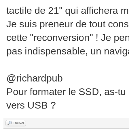
tactile de 21" qui afficher
Je suis preneur de tout cons
cette "reconversion" ! Je pen
pas indispensable, un naviga
@richardpub
Pour formater le SSD, as-tu
vers USB ?
Trouver