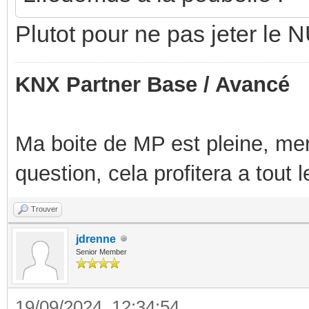
Plutot pour ne pas jeter le
KNX Partner Base / Avancé
Ma boite de MP est pleine, mer
question, cela profitera a tout
Trouver
jdrenne
Senior Member
19/09/2024, 12:34:54