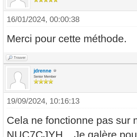
16/01/2024, 00:00:38
Merci pour cette méthode.
Trouver
jdrenne
Senior Member
19/09/2024, 10:16:13
Cela ne fonctionne pas sur
NUC7CJYH... Je galère pour 