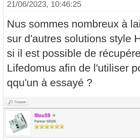
21/06/2023, 10:46:25
Nus sommes nombreux à lais
sur d'autres solutions styl
si il est possible de récupér
Lifedomus afin de l'utiliser 
qqu'un à essayé ?
Trouver
filou59
Partner 66506