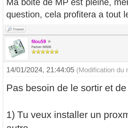
Ma boite de MP est pleine, mer
question, cela profitera a tout
Trouver
filou59
Partner 66506
14/01/2024, 21:44:05
(Modification du
Pas besoin de le sortir et de
1) Tu veux installer un pro
autre ...