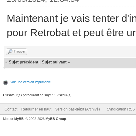
Maintenant je vais tenter d'i
pour Retrobat et peut être u
Trouver
«
Sujet précédent
|
Sujet suivant
»
Voir une version imprimable
Utilisateur(s) parcourant ce sujet : 1 visiteur(s)
Contact
Retourner en haut
Version bas-débit (Archivé)
Syndication RSS
Moteur
MyBB
, © 2002-2026
MyBB Group
.