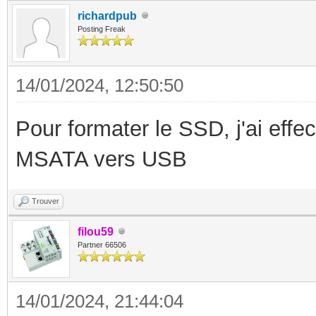
richardpub
Posting Freak
14/01/2024, 12:50:50
Pour formater le SSD, j'ai effe
MSATA vers USB
Trouver
filou59
Partner 66506
14/01/2024, 21:44:04