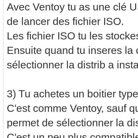
Avec Ventoy tu as une clé U
de lancer des fichier ISO.
Les fichier ISO tu les stocke
Ensuite quand tu inseres la 
sélectionner la distrib a ins
3) Tu achetes un boitier ty
C'est comme Ventoy, sauf que
permet de sélectionner la dis
C'est un peu plus compatibl