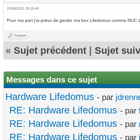
23/06/2023, 09:19:46
Pour ma part j'ai prévu de garder ma box Lifedomus comme NUC d
Trouver
«
Sujet précédent
|
Sujet sui
Messages dans ce sujet
Hardware Lifedomus
- par
jdrenn
RE: Hardware Lifedomus
- par
RE: Hardware Lifedomus
- par
RE: Hardware Lifedomus
- par