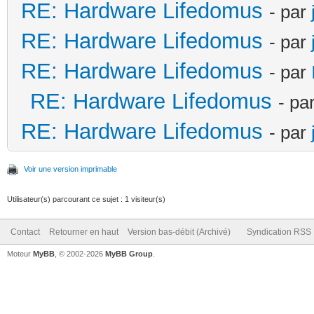
RE: Hardware Lifedomus
- par
RE: Hardware Lifedomus
- par
RE: Hardware Lifedomus
- par
RE: Hardware Lifedomus
- pa
RE: Hardware Lifedomus
- par
Voir une version imprimable
Utilisateur(s) parcourant ce sujet : 1 visiteur(s)
Contact
Retourner en haut
Version bas-débit (Archivé)
Syndication RSS
Moteur
MyBB
, © 2002-2026
MyBB Group
.