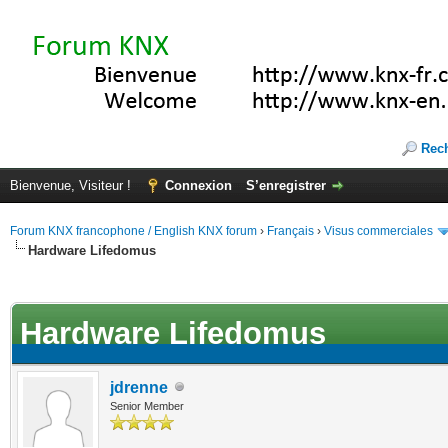
Rec
Bienvenue, Visiteur !
Connexion
S’enregistrer
Forum KNX francophone / English KNX forum
›
Français
›
Visus commerciales
Hardware Lifedomus
(s))
Hardware Lifedomus
jdrenne
Senior Member