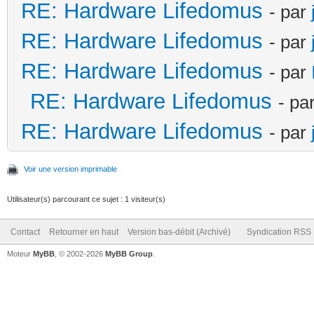
RE: Hardware Lifedomus
- par
RE: Hardware Lifedomus
- par
RE: Hardware Lifedomus
- par
RE: Hardware Lifedomus
- pa
RE: Hardware Lifedomus
- par
Voir une version imprimable
Utilisateur(s) parcourant ce sujet : 1 visiteur(s)
Contact
Retourner en haut
Version bas-débit (Archivé)
Syndication RSS
Moteur
MyBB
, © 2002-2026
MyBB Group
.