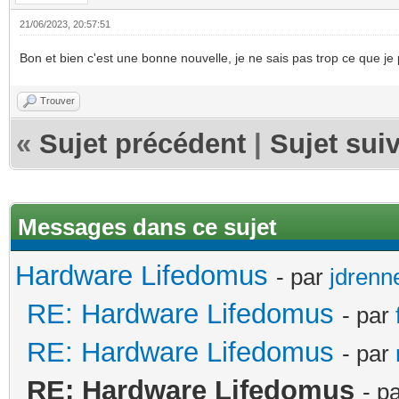
21/06/2023, 20:57:51
Bon et bien c'est une bonne nouvelle, je ne sais pas trop ce que je p
Trouver
«
Sujet précédent
|
Sujet sui
Messages dans ce sujet
Hardware Lifedomus
- par
jdrenn
RE: Hardware Lifedomus
- par
RE: Hardware Lifedomus
- par
RE: Hardware Lifedomus
- p