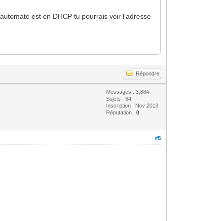
n automate est en DHCP tu pourrais voir l'adresse
Répondre
Messages : 3,884
Sujets : 64
Inscription : Nov 2013
Réputation :
0
#5