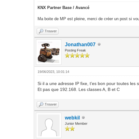
KNX Partner Base / Avancé
Ma boite de MP est pleine, merci de créer un post si vou
Trouver
Jonathan007
Posting Freak
19/06/2023, 10:01:14
Si il a une adresse IP fixe, t'es bon pour toutes les 
Et pas que 192.168. Les classes A, B et C
Trouver
webkil
Junior Member