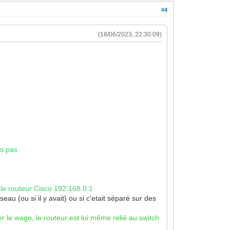
#4
(18/06/2023, 22:30:09)
is pas
 le routeur Cisco 192.168.0.1
eau (ou si il y avait) ou si c'etait séparé sur des
r le wago, le routeur est lui même relié au switch