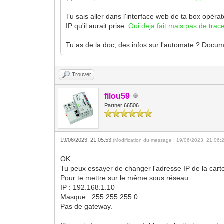
Tu sais aller dans l'interface web de ta box opéra
IP qu'il aurait prise.
Oui deja fait mais pas de tra
Tu as de la doc, des infos sur l'automate ? Do
Trouver
filou59
Partner 66506
19/06/2023, 21:05:53
(Modification du message : 19/06/2023, 21:06:
OK
Tu peux essayer de changer l'adresse IP de la cart
Pour te mettre sur le même sous réseau :
IP : 192.168.1.10
Masque : 255.255.255.0
Pas de gateway.