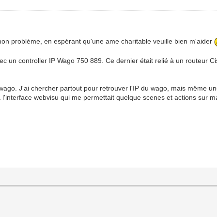
on problème, en espérant qu'une ame charitable veuille bien m'aider
 un controller IP Wago 750 889. Ce dernier était relié à un routeur Cisco
ce wago. J'ai chercher partout pour retrouver l'IP du wago, mais même
à l'interface webvisu qui me permettait quelque scenes et actions sur 