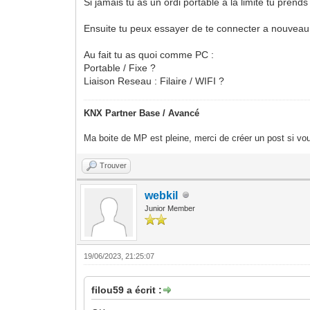
Si jamais tu as un ordi portable a la limite tu prend
Ensuite tu peux essayer de te connecter a nouvea
Au fait tu as quoi comme PC :
Portable / Fixe ?
Liaison Reseau : Filaire / WIFI ?
KNX Partner Base / Avancé
Ma boite de MP est pleine, merci de créer un post si vou
Trouver
webkil
Junior Member
19/06/2023, 21:25:07
filou59 a écrit :