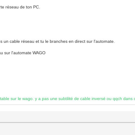
rte réseau de ton PC.
nds un cable réseau et tu le branches en direct sur l'automate.
eau sur l'automate WAGO
table sur le wago. y a pas une subtilité de cable inversé ou qqch dans