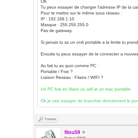
OK
Tu peux essayer de changer l'adresse IP de la ca
Pour te mettre sur le même sous réseau :
IP : 192.168.1.10
Masque : 255.255.255.0
Pas de gateway.
Si jamais tu as un ordi portable a la limite tu pre
Ensuite tu peux essayer de te connecter a nouv
Au fait tu as quoi comme PC :
Portable / Fixe ?
Liaison Reseau : Filaire / WIFI ?
Un PC fixe en filaire ou wifi et un mac portable
Ok je vais essayer de brancher directement le por
Trouver
filou59
Partner 66506