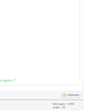
 ce genre ?
Répondre
Messages : 3,884
Sujets : 64