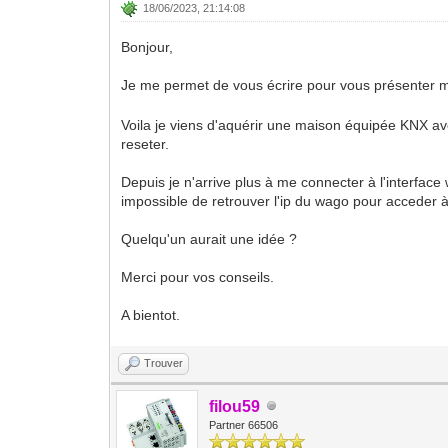
18/06/2023, 21:14:08
Bonjour,
Je me permet de vous écrire pour vous présenter m
Voila je viens d'aquérir une maison équipée KNX avec
reseter.
Depuis je n'arrive plus à me connecter à l'interfa
impossible de retrouver l'ip du wago pour acceder 
Quelqu'un aurait une idée ?
Merci pour vos conseils.
A bientot.
Trouver
filou59
Partner 66506