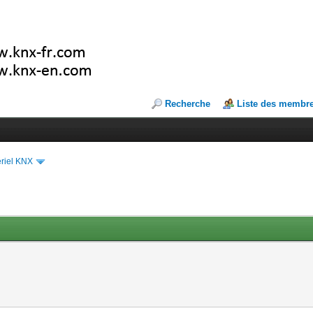
Recherche
Liste des membr
riel KNX