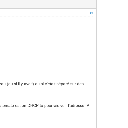
#2
u (ou si il y avait) ou si c'etait séparé sur des
automate est en DHCP tu pourrais voir l'adresse IP