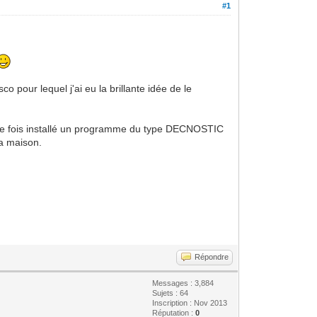
#1
 pour lequel j'ai eu la brillante idée de le
 une fois installé un programme du type DECNOSTIC
ma maison.
Répondre
Messages : 3,884
Sujets : 64
Inscription : Nov 2013
Réputation :
0