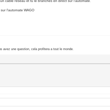
s un cable réseau et tu le branches en direct sur l'automate.
u sur l'automate WAGO
s avez une question, cela profitera a tout le monde.