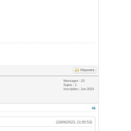
Répondre
Messages : 23
Sujets : 1
Inscription : Jun 2023
#6
(19/06/2023, 21:05:53)