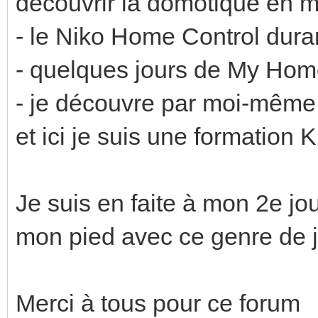
découvrir la domotique en 
- le Niko Home Control dura
- quelques jours de My Hom
- je découvre par moi-mêm
et ici je suis une formation 
Je suis en faite à mon 2e jo
mon pied avec ce genre de j
Merci à tous pour ce forum