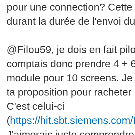
pour une connection? Cette
durant la durée de l'envoi 
@Filou59, je dois en fait pil
comptais donc prendre 4 + 6
module pour 10 screens. Je 
ta proposition pour racheter
C'est celui-ci
(
https://hit.sbt.siemens.co
J'aimerais juste comprendre