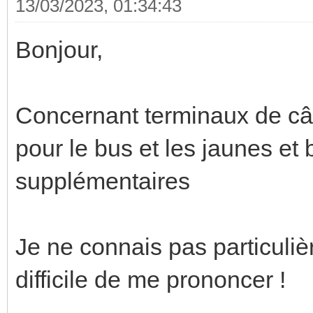
13/03/2023, 01:34:43
Bonjour,
Concernant terminaux de câbl
pour le bus et les jaunes et 
supplémentaires
Je ne connais pas particuliè
difficile de me prononcer !