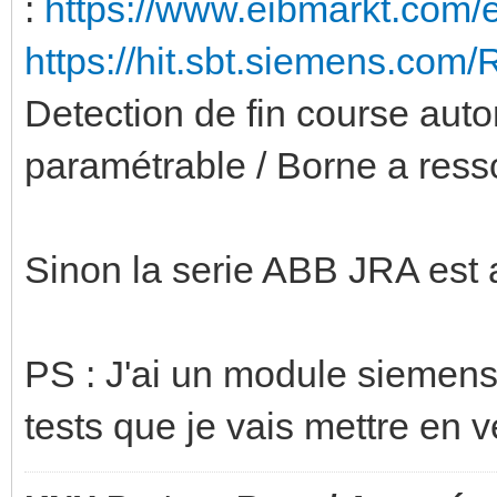
:
https://www.eibmarkt.com/
https://hit.sbt.siemens.co
Detection de fin course aut
paramétrable / Borne a resso
Sinon la serie ABB JRA est a
PS : J'ai un module siemens 8
tests que je vais mettre en ve