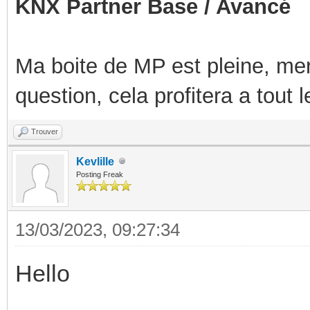
KNX Partner Base / Avancé
Ma boite de MP est pleine, mer
question, cela profitera a tout
Trouver
Kevlille
Posting Freak
13/03/2023, 09:27:34
Hello