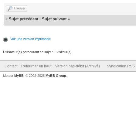
Trouver
«
Sujet précédent
|
Sujet suivant
»
Voir une version imprimable
Utilisateur(s) parcourant ce sujet : 1 visiteur(s)
Contact
Retourner en haut
Version bas-débit (Archivé)
Syndication RSS
Moteur
MyBB
, © 2002-2026
MyBB Group
.