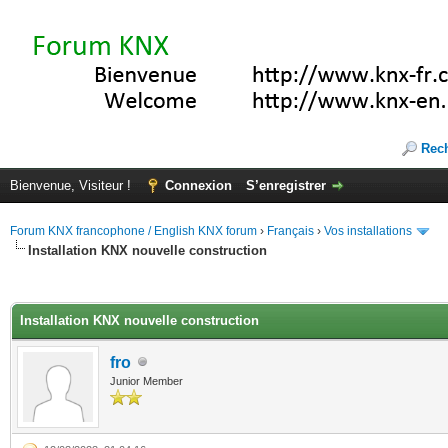
Rec
Bienvenue, Visiteur !
Connexion
S’enregistrer
Forum KNX francophone / English KNX forum
›
Français
›
Vos installations
Installation KNX nouvelle construction
(s))
Installation KNX nouvelle construction
fro
Junior Member