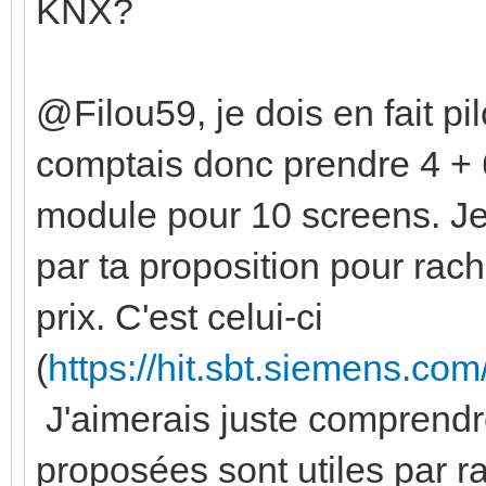
KNX?
@Filou59, je dois en fait pi
comptais donc prendre 4 + 6
module pour 10 screens. Je 
par ta proposition pour rac
prix. C'est celui-ci
(
https://hit.sbt.siemens.c
J'aimerais juste comprendr
proposées sont utiles par r