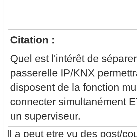
Citation :
Quel est l'intérêt de sépare
passerelle IP/KNX permettrai
disposent de la fonction mu
connecter simultanément E
un superviseur.
Il a peut etre vu des post/co