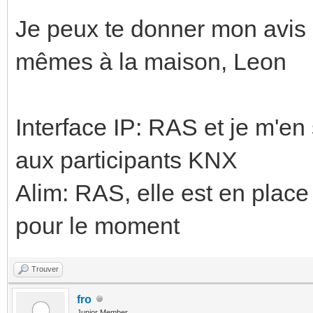
Je peux te donner mon avis sur
mêmes à la maison, Leon
Interface IP: RAS et je m'en 
aux participants KNX
Alim: RAS, elle est en place 
pour le moment
Trouver
fro
Junior Member