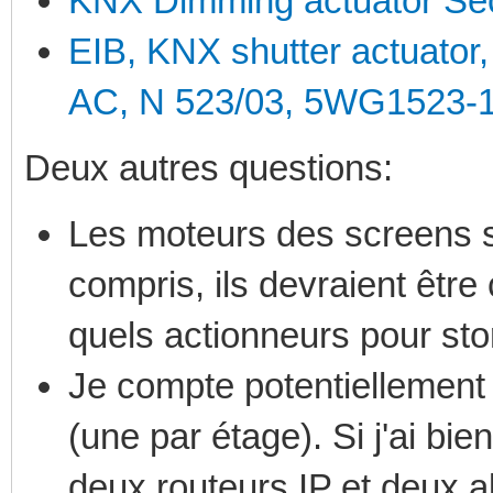
KNX Dimming actuator Sec
EIB, KNX shutter actuator, 
AC, N 523/03, 5WG1523-
Deux autres questions:
Les moteurs des screens son
compris, ils devraient êt
quels actionneurs pour st
Je compte potentiellement 
(une par étage). Si j'ai bi
deux routeurs IP et deux a