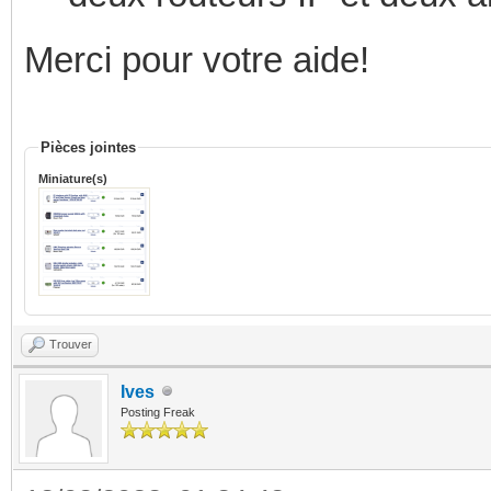
Merci pour votre aide!
Pièces jointes
Miniature(s)
Trouver
Ives
Posting Freak