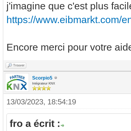
j'imagine que c'est plus fac
https://www.eibmarkt.com/e
Encore merci pour votre aid
Trouver
Scorpio5
Intégrateur KNX
13/03/2023, 18:54:19
fro a écrit :