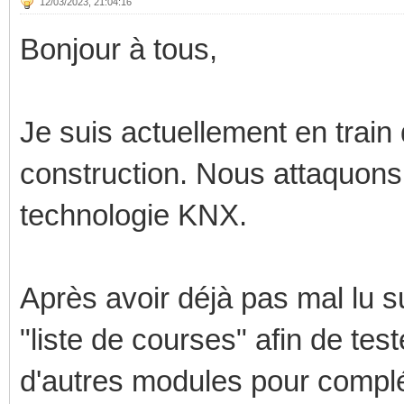
12/03/2023, 21:04:16
Bonjour à tous,
Je suis actuellement en train
construction. Nous attaquons l'é
technologie KNX.
Après avoir déjà pas mal lu sur
"liste de courses" afin de tes
d'autres modules pour complé