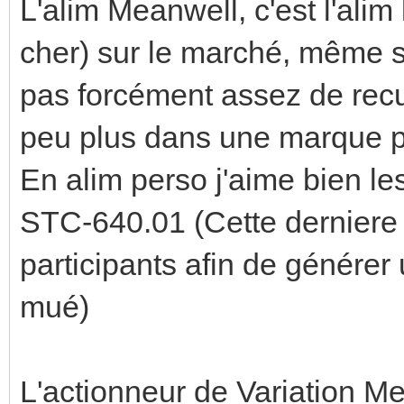
L'alim Meanwell, c'est l'ali
cher) sur le marché, même si 
pas forcément assez de recul
peu plus dans une marque 
En alim perso j'aime bien l
STC-640.01 (Cette derniere 
participants afin de générer 
mué)
L'actionneur de Variation Mea