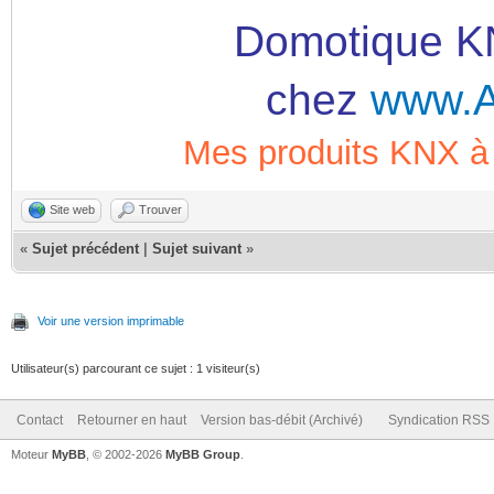
Domotique KN
chez
www.A
Mes produits KNX
Site web
Trouver
«
Sujet précédent
|
Sujet suivant
»
Voir une version imprimable
Utilisateur(s) parcourant ce sujet : 1 visiteur(s)
Contact
Retourner en haut
Version bas-débit (Archivé)
Syndication RSS
Moteur
MyBB
, © 2002-2026
MyBB Group
.