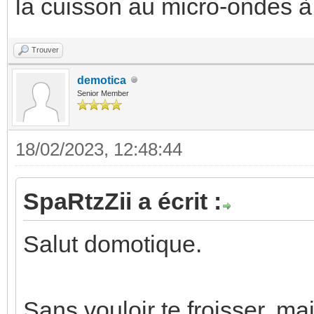
la cuisson au micro-ondes à
Trouver
demotica
Senior Member
18/02/2023, 12:48:44
SpaRtzZii a écrit :
Salut domotique.
Sans vouloir te froisser, mai