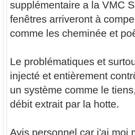
supplémentaire a la VMC SF
fenêtres arriveront à compen
comme les cheminée et poê
Le problématiques et surto
injecté et entièrement contr
un système comme le tiens,
débit extrait par la hotte.
Avis personnel car j'ai mo