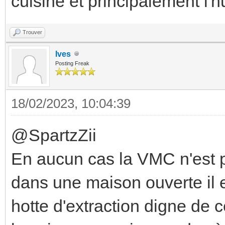
cuisine et principalement l'h
Trouver
Ives
Posting Freak
18/02/2023, 10:04:39
@SpartzZii
En aucun cas la VMC n'est pr
dans une maison ouverte il 
hotte d'extraction digne de 