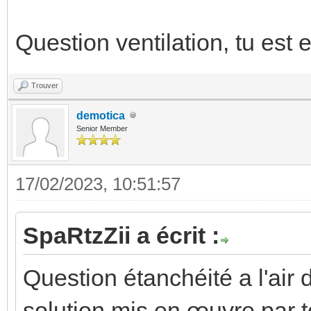
Question ventilation, tu est 
Trouver
demotica
Senior Member
17/02/2023, 10:51:57
SpaRtzZii a écrit :
Question étanchéité a l'air 
solution mis en œuvre par to