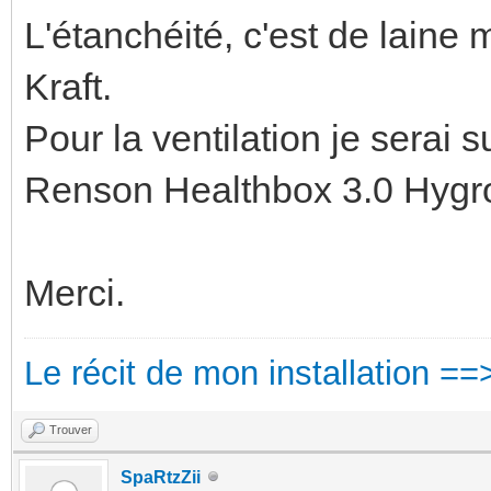
L'étanchéité, c'est de lain
Kraft.
Pour la ventilation je serai s
Renson Healthbox 3.0 Hygr
Merci.
Le récit de mon installation ==
Trouver
SpaRtzZii