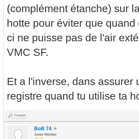
(complément étanche) sur la 
hotte pour éviter que quand 
ci ne puisse pas de l'air ext
VMC SF.
Et a l'inverse, dans assurer
registre quand tu utilise ta h
Trouver
BoB 74
Junior Member