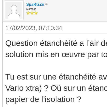
SpaRtzZii
Member
17/02/2023, 07:10:34
Question étanchéité a l'air 
solution mis en œuvre par ton
Tu est sur une étanchéité 
Vario xtra) ? Où sur un étanc
papier de l'isolation ?