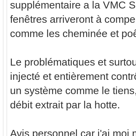
supplémentaire a la VMC SF
fenêtres arriveront à compen
comme les cheminée et poê
Le problématiques et surto
injecté et entièrement contr
un système comme le tiens,
débit extrait par la hotte.
Avis personnel car j'ai mo