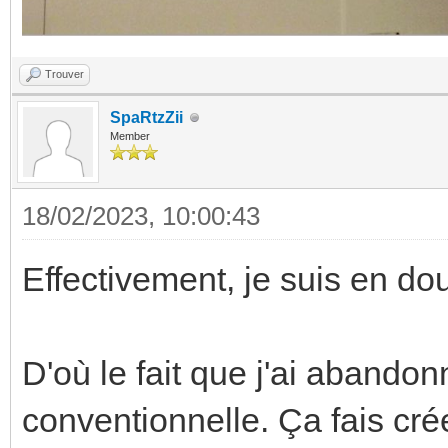
Trouver
SpaRtzZii
Member
18/02/2023, 10:00:43
Effectivement, je suis en dou
D'où le fait que j'ai abando
conventionnelle. Ça fais cré