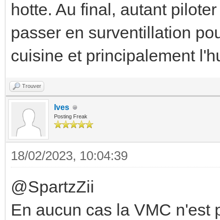
hotte. Au final, autant pilot
passer en surventillation po
cuisine et principalement l'h
Trouver
Ives
Posting Freak
18/02/2023, 10:04:39
@SpartzZii
En aucun cas la VMC n'est pr