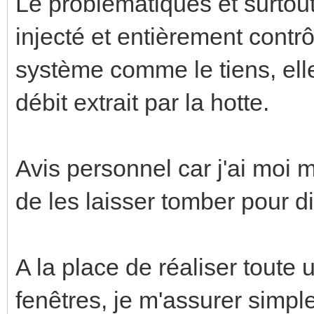
Le problématiques et surtou
injecté et entièrement contr
système comme le tiens, ell
débit extrait par la hotte.
Avis personnel car j'ai moi
de les laisser tomber pour d
A la place de réaliser toute
fenêtres, je m'assurer simpl