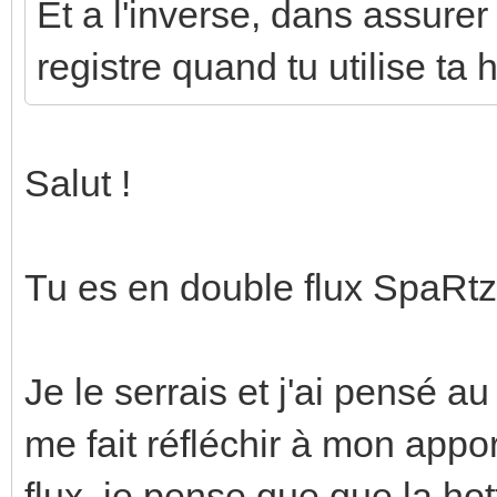
Et a l'inverse, dans assure
registre quand tu utilise ta h
Salut !
Tu es en double flux SpaRtz
Je le serrais et j'ai pensé a
me fait réfléchir à mon appo
flux, je pense que que la ho