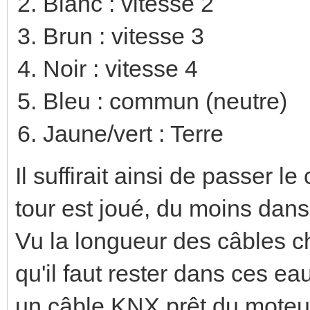
Blanc : vitesse 2
Brun : vitesse 3
Noir : vitesse 4
Bleu : commun (neutre)
Jaune/vert : Terre
Il suffirait ainsi de passer
tour est joué, du moins dans
Vu la longueur des câbles c
qu'il faut rester dans ces eau
un câble KNX prêt du moteur.