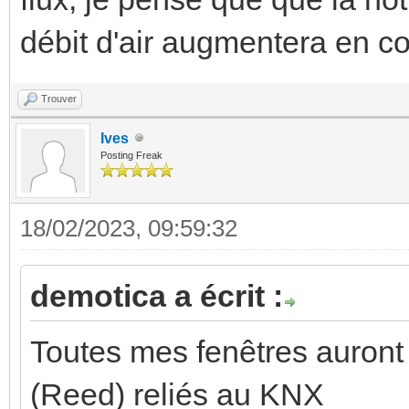
débit d'air augmentera en c
Trouver
Ives
Posting Freak
18/02/2023, 09:59:32
demotica a écrit :
Toutes mes fenêtres auront
(Reed) reliés au KNX