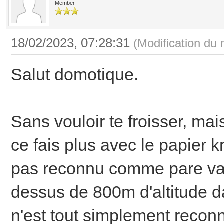
Member
18/02/2023, 07:28:31
(Modification du
Salut domotique.
Sans vouloir te froisser, mai
ce fais plus avec le papier kra
pas reconnu comme pare vap
dessus de 800m d'altitude da
n'est tout simplement recon