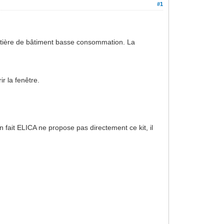
#1
atière de bâtiment basse consommation. La
ir la fenêtre.
n fait ELICA ne propose pas directement ce kit, il