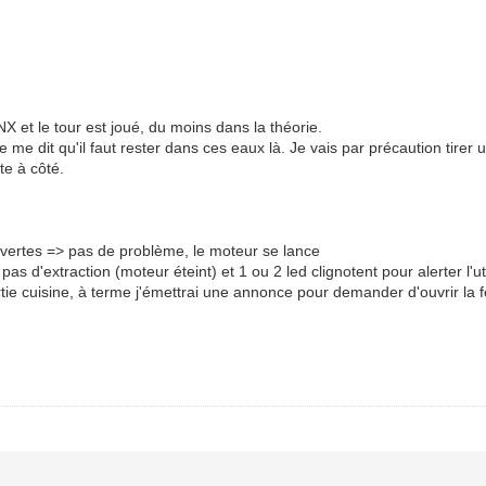
NX et le tour est joué, du moins dans la théorie.
 me dit qu'il faut rester dans ces eaux là. Je vais par précaution tirer
te à côté.
ouvertes => pas de problème, le moteur se lance
s d'extraction (moteur éteint) et 1 ou 2 led clignotent pour alerter l'uti
rtie cuisine, à terme j'émettrai une annonce pour demander d'ouvrir la 