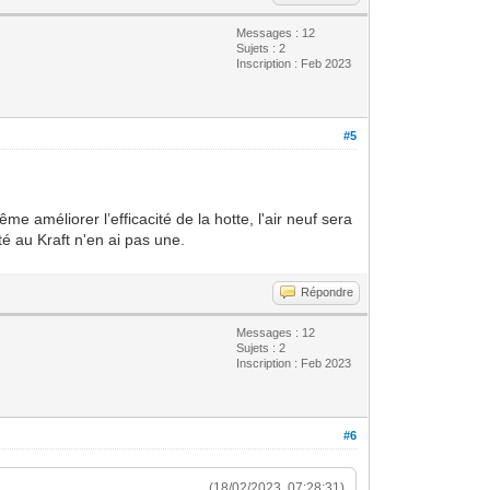
Messages : 12
Sujets : 2
Inscription : Feb 2023
#5
e améliorer l’efficacité de la hotte, l'air neuf sera
té au Kraft n'en ai pas une.
Répondre
Messages : 12
Sujets : 2
Inscription : Feb 2023
#6
(18/02/2023, 07:28:31)