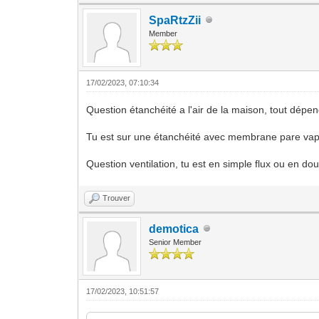
SpaRtzZii
Member
17/02/2023, 07:10:34
Question étanchéité a l'air de la maison, tout dépen
Tu est sur une étanchéité avec membrane pare vapeur
Question ventilation, tu est en simple flux ou en dou
Trouver
demotica
Senior Member
17/02/2023, 10:51:57