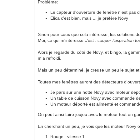
Problème:
Le capteur d'ouverture de fenêtre n'est pas dis
Elica c'est bien, mais ... je préfère Novy !
Sinon pour ceux que cela intéresse, les solutions de
Moi, ce qui m'intéresse c'est :
couper l'aspiration to
Alors je regarde du côté de Novy, et bingo, la gam
m'a refroidi.
Mais un peu déterminé, je creuse un peu le sujet et 
Toutes mes fenêtres auront des détecteurs d'ouver
Je pars sur une hotte Novy avec moteur dép
Un table de cuisson Novy avec commande de h
Un moteur déporté est alimenté et commandé p
On peut ainsi faire joujou avec le moteur tout en gard
En cherchant un peu, je vois que les moteur Novy ont
Rouge : vitesse 1