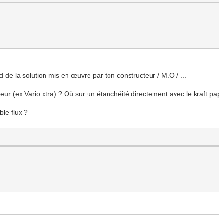
d de la solution mis en œuvre par ton constructeur / M.O / ...
 (ex Vario xtra) ? Où sur un étanchéité directement avec le kraft papi
ble flux ?