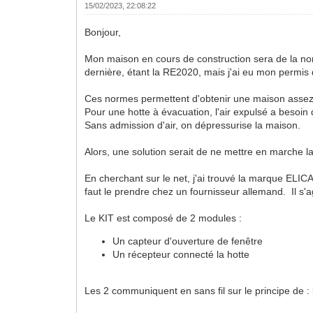
15/02/2023, 22:08:22
Bonjour,
Mon maison en cours de construction sera de la no
dernière, étant la RE2020, mais j'ai eu mon permis d
Ces normes permettent d'obtenir une maison assez 
Pour une hotte à évacuation, l'air expulsé a besoin 
Sans admission d'air, on dépressurise la maison.
Alors, une solution serait de ne mettre en marche la
En cherchant sur le net, j'ai trouvé la marque ELICA
faut le prendre chez un fournisseur allemand. Il s'a
Le KIT est composé de 2 modules :
Un capteur d'ouverture de fenêtre
Un récepteur connecté la hotte
Les 2 communiquent en sans fil sur le principe de : 