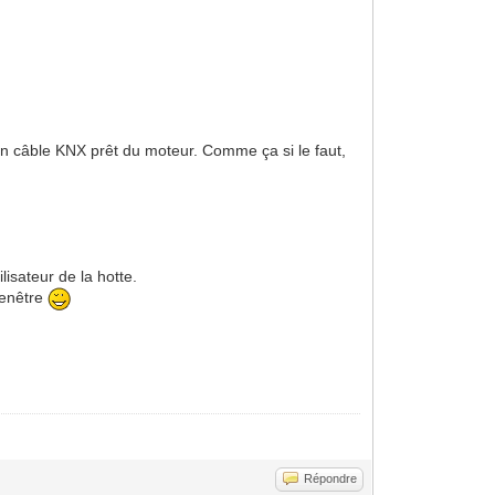
 un câble KNX prêt du moteur. Comme ça si le faut,
lisateur de la hotte.
fenêtre
Répondre