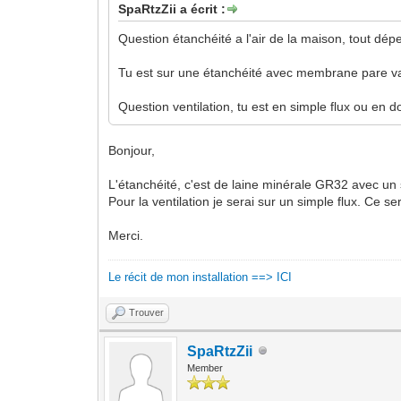
SpaRtzZii a écrit :
Question étanchéité a l'air de la maison, tout dép
Tu est sur une étanchéité avec membrane pare vape
Question ventilation, tu est en simple flux ou en d
Bonjour,
L'étanchéité, c'est de laine minérale GR32 avec un 
Pour la ventilation je serai sur un simple flux. Ce 
Merci.
Le récit de mon installation ==> ICI
Trouver
SpaRtzZii
Member