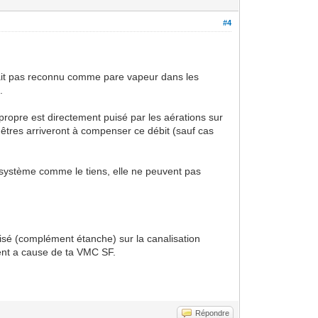
#4
n'était pas reconnu comme pare vapeur dans les
.
propre est directement puisé par les aérations sur
êtres arriveront à compenser ce débit (sauf cas
n système comme le tiens, elle ne peuvent pas
risé (complément étanche) sur la canalisation
ement a cause de ta VMC SF.
Répondre