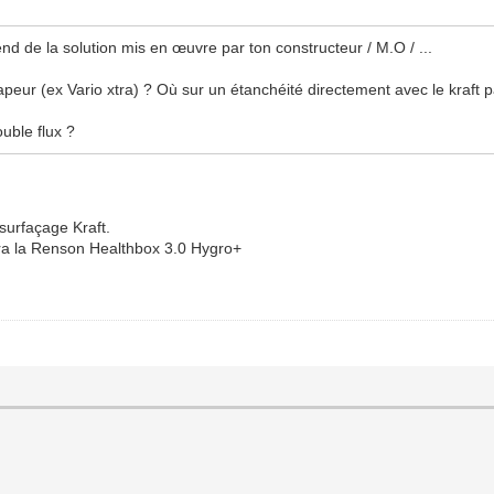
end de la solution mis en œuvre par ton constructeur / M.O / ...
ur (ex Vario xtra) ? Où sur un étanchéité directement avec le kraft pap
ouble flux ?
surfaçage Kraft.
sera la Renson Healthbox 3.0 Hygro+