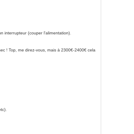
n interrupteur (couper l'alimentation).
 sec ! Top, me direz-vous, mais à 2300€-2400€ cela
tc).