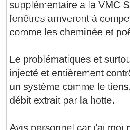
supplémentaire a la VMC SF
fenêtres arriveront à compen
comme les cheminée et poê
Le problématiques et surto
injecté et entièrement contr
un système comme le tiens,
débit extrait par la hotte.
Avis personnel car j'ai mo