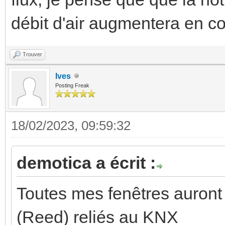
débit d'air augmentera en c
Trouver
Ives
Posting Freak
18/02/2023, 09:59:32
demotica a écrit :
Toutes mes fenêtres auront
(Reed) reliés au KNX