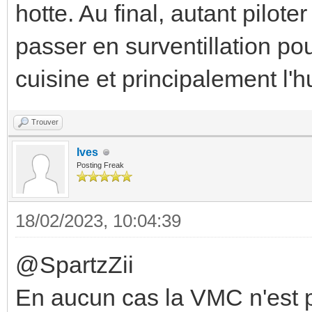
hotte. Au final, autant pilot
passer en surventillation po
cuisine et principalement l'h
Trouver
Ives
Posting Freak
18/02/2023, 10:04:39
@SpartzZii
En aucun cas la VMC n'est pr