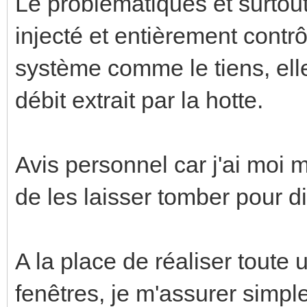
Le problématiques et surtou
injecté et entièrement contr
système comme le tiens, ell
débit extrait par la hotte.
Avis personnel car j'ai moi
de les laisser tomber pour d
A la place de réaliser toute
fenêtres, je m'assurer simpl