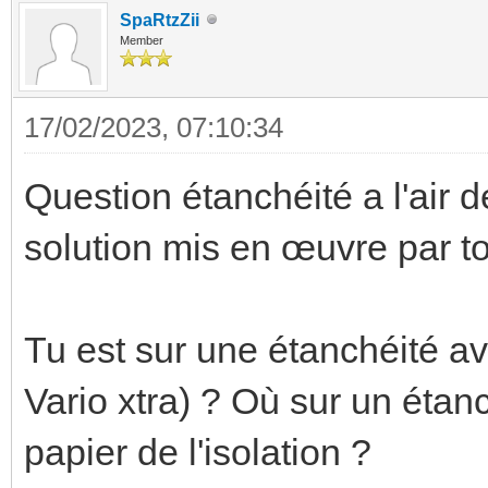
SpaRtzZii
Member
17/02/2023, 07:10:34
Question étanchéité a l'air 
solution mis en œuvre par ton
Tu est sur une étanchéité 
Vario xtra) ? Où sur un étanc
papier de l'isolation ?