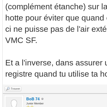
(complément étanche) sur la 
hotte pour éviter que quand 
ci ne puisse pas de l'air ext
VMC SF.
Et a l'inverse, dans assurer
registre quand tu utilise ta h
Trouver
BoB 74
Junior Member