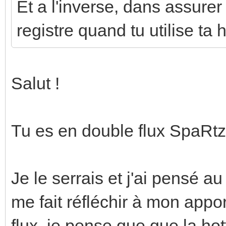
Et a l'inverse, dans assure
registre quand tu utilise ta h
Salut !
Tu es en double flux SpaRtz
Je le serrais et j'ai pensé a
me fait réfléchir à mon appo
flux, je pense que que la ho