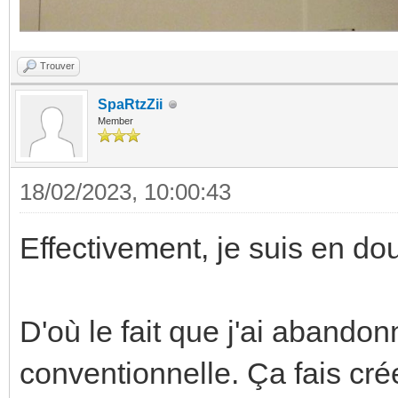
Trouver
SpaRtzZii
Member
18/02/2023, 10:00:43
Effectivement, je suis en dou
D'où le fait que j'ai abando
conventionnelle. Ça fais cré