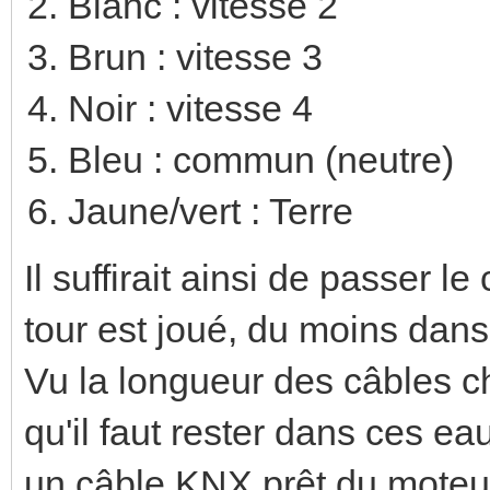
Blanc : vitesse 2
Brun : vitesse 3
Noir : vitesse 4
Bleu : commun (neutre)
Jaune/vert : Terre
Il suffirait ainsi de passer
tour est joué, du moins dans
Vu la longueur des câbles c
qu'il faut rester dans ces eau
un câble KNX prêt du moteur.