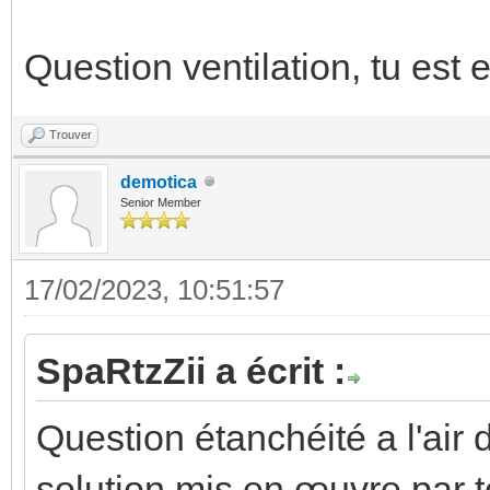
Question ventilation, tu est 
Trouver
demotica
Senior Member
17/02/2023, 10:51:57
SpaRtzZii a écrit :
Question étanchéité a l'air 
solution mis en œuvre par to