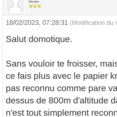
Member
18/02/2023, 07:28:31
(Modification du
Salut domotique.
Sans vouloir te froisser, mai
ce fais plus avec le papier kra
pas reconnu comme pare vap
dessus de 800m d'altitude da
n'est tout simplement recon