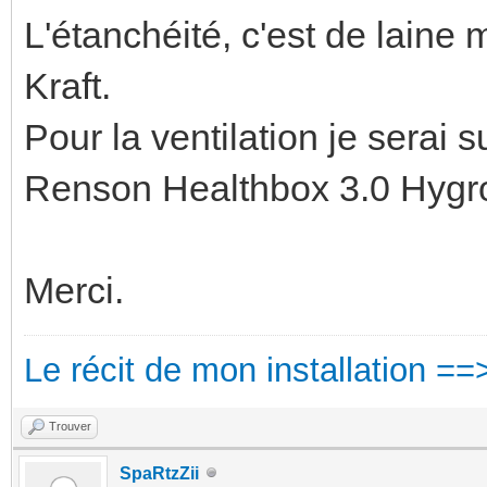
L'étanchéité, c'est de lain
Kraft.
Pour la ventilation je serai s
Renson Healthbox 3.0 Hygr
Merci.
Le récit de mon installation ==
Trouver
SpaRtzZii