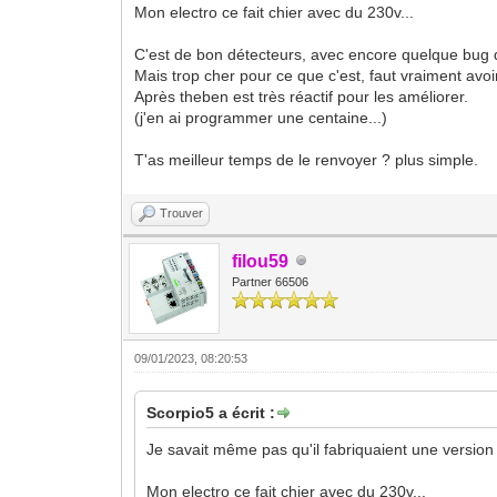
Mon electro ce fait chier avec du 230v...
C'est de bon détecteurs, avec encore quelque bug 
Mais trop cher pour ce que c'est, faut vraiment avoi
Après theben est très réactif pour les améliorer.
(j'en ai programmer une centaine...)
T'as meilleur temps de le renvoyer ? plus simple.
Trouver
filou59
Partner 66506
09/01/2023, 08:20:53
Scorpio5 a écrit :
Je savait même pas qu'il fabriquaient une version
Mon electro ce fait chier avec du 230v...