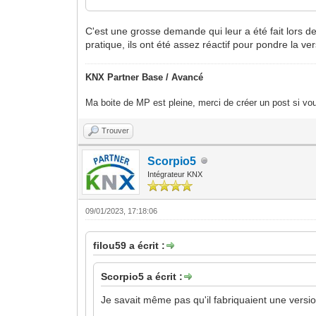
C'est une grosse demande qui leur a été fait lors d
pratique, ils ont été assez réactif pour pondre la ve
KNX Partner Base / Avancé
Ma boite de MP est pleine, merci de créer un post si vou
Trouver
Scorpio5
Intégrateur KNX
09/01/2023, 17:18:06
filou59 a écrit :
Scorpio5 a écrit :
Je savait même pas qu'il fabriquaient une versi