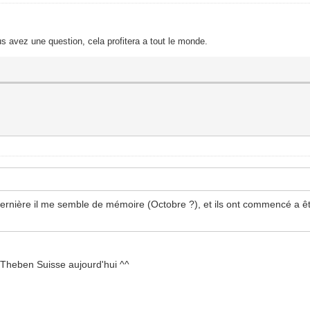
s avez une question, cela profitera a tout le monde.
 dernière il me semble de mémoire (Octobre ?), et ils ont commencé a ê
 Theben Suisse aujourd'hui ^^