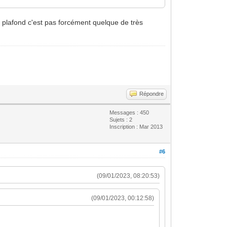
s plafond c'est pas forcément quelque de très
Répondre
Messages : 450
Sujets : 2
Inscription : Mar 2013
#6
(09/01/2023, 08:20:53)
(09/01/2023, 00:12:58)