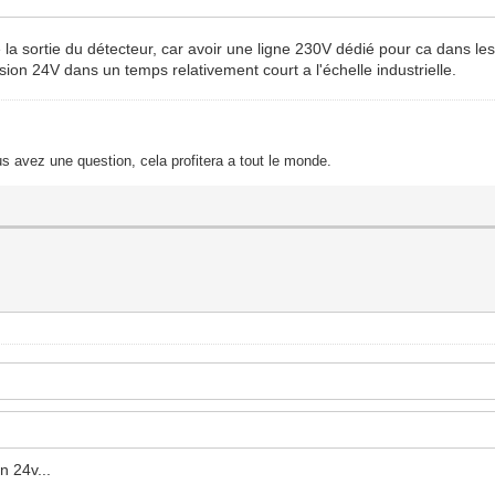
e la sortie du détecteur, car avoir une ligne 230V dédié pour ca dans le
rsion 24V dans un temps relativement court a l'échelle industrielle.
s avez une question, cela profitera a tout le monde.
on 24v...