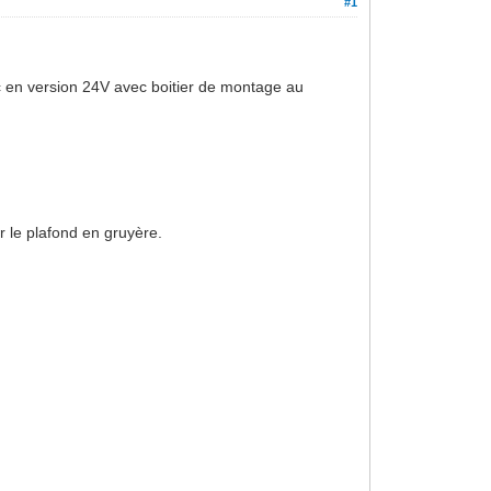
#1
c en version 24V avec boitier de montage au
r le plafond en gruyère.