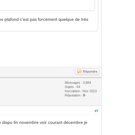
les plafond c'est pas forcément quelque de très
Répondre
Messages : 3,884
Sujets : 64
Inscription : Nov 2013
Réputation :
0
#7
re dispo fin novembre voir courant décembre je