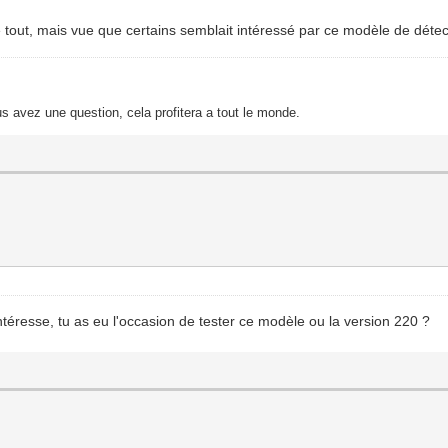
le tout, mais vue que certains semblait intéressé par ce modèle de déte
s avez une question, cela profitera a tout le monde.
intéresse, tu as eu l'occasion de tester ce modèle ou la version 220 ?