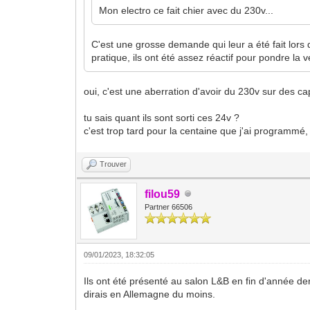
Mon electro ce fait chier avec du 230v...
C'est une grosse demande qui leur a été fait lors 
pratique, ils ont été assez réactif pour pondre la 
oui, c'est une aberration d'avoir du 230v sur des ca
tu sais quant ils sont sorti ces 24v ?
c'est trop tard pour la centaine que j'ai programmé,
Trouver
filou59
Partner 66506
09/01/2023, 18:32:05
Ils ont été présenté au salon L&B en fin d'année d
dirais en Allemagne du moins.