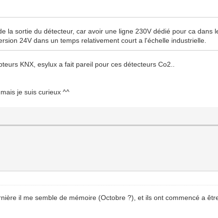
de la sortie du détecteur, car avoir une ligne 230V dédié pour ca dans 
version 24V dans un temps relativement court a l'échelle industrielle.
pteurs KNX, esylux a fait pareil pour ces détecteurs Co2..
 mais je suis curieux ^^
ernière il me semble de mémoire (Octobre ?), et ils ont commencé a êt