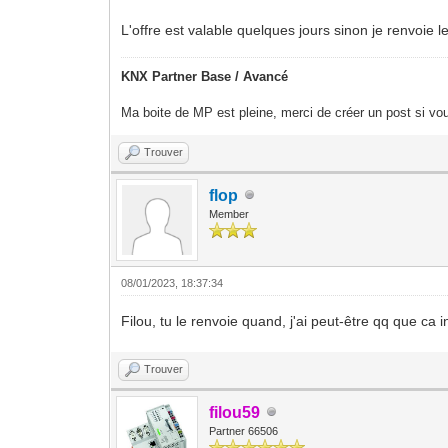
L'offre est valable quelques jours sinon je renvoie 
KNX Partner Base / Avancé
Ma boite de MP est pleine, merci de créer un post si vou
Trouver
flop
Member
08/01/2023, 18:37:34
Filou, tu le renvoie quand, j'ai peut-être qq que ca 
Trouver
filou59
Partner 66506