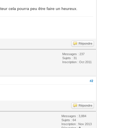
cteur cela pourra peu être faire un heureux.
Répondre
Messages : 237
Sujets : 31
Inscription : Oct 2011
#2
Répondre
Messages : 3,884
Sujets : 64
Inscription : Nov 2013
Réputation :
0