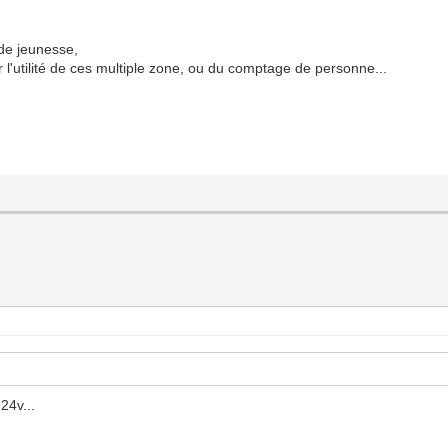
de jeunesse,
r l'utilité de ces multiple zone, ou du comptage de personne...
 24v...