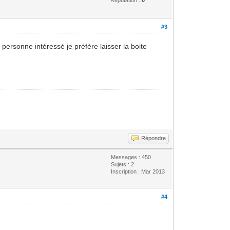
#3
 personne intéressé je préfère laisser la boite
Répondre
Messages : 450
Sujets : 2
Inscription : Mar 2013
#4