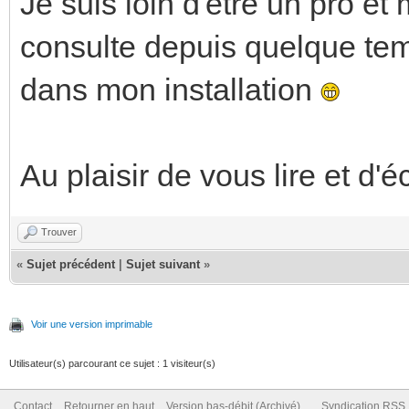
Je suis loin d'être un pro et 
consulte depuis quelque temp
dans mon installation
Au plaisir de vous lire et d'
Trouver
«
Sujet précédent
|
Sujet suivant
»
Voir une version imprimable
Utilisateur(s) parcourant ce sujet : 1 visiteur(s)
Contact
Retourner en haut
Version bas-débit (Archivé)
Syndication RSS