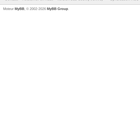
Moteur
MyBB
, © 2002-2026
MyBB Group
.