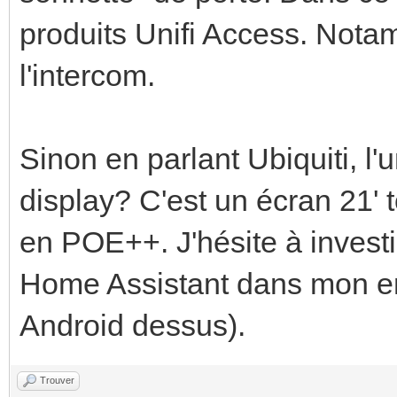
produits Unifi Access. Nota
l'intercom.
Sinon en parlant Ubiquiti, l'
display? C'est un écran 21' 
en POE++. J'hésite à invest
Home Assistant dans mon ent
Android dessus).
Trouver