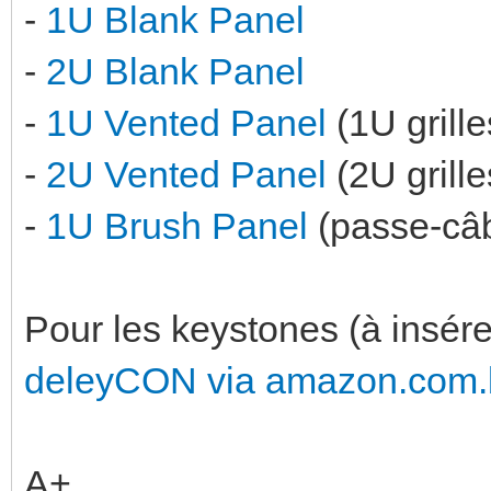
-
1U Blank Panel
-
2U Blank Panel
-
1U Vented Panel
(1U grille
-
2U Vented Panel
(2U grille
-
1U Brush Panel
(passe-câb
Pour les keystones (à insérer
deleyCON via amazon.com.
A+