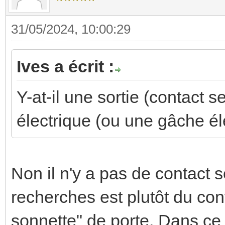
31/05/2024, 10:00:29
Ives a écrit :
Y-at-il une sortie (contact
électrique (ou une gâche él
Non il n'y a pas de contact s
recherches est plutôt du con
sonnette" de porte. Dans ce c