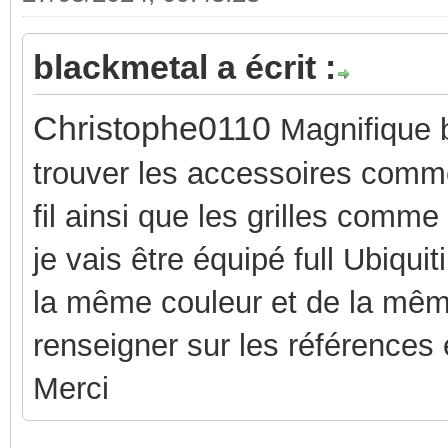
blackmetal a écrit :
Christophe0110
M
agnifique b
trouver les accessoires comm
fil ainsi que les grilles comm
je vais être équipé full Ubiqui
la même couleur et de la mê
renseigner sur les références e
Merci