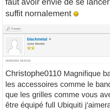
faut avoir envie de se lance
suffit nornalement
Trouver
blackmetal
Junior Member
26/05/2024, 09:03:50
Christophe0110
M
agnifique ba
les accessoires comme le band
que les grilles comme vous ave
être équipé full Ubiquiti j'aim