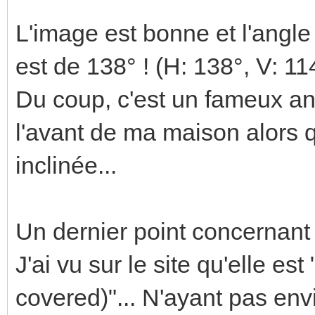
L'image est bonne et l'angle
est de 138° ! (H: 138°, V: 11
Du coup, c'est un fameux ang
l'avant de ma maison alors q
inclinée...
Un dernier point concernant s
J'ai vu sur le site qu'elle es
covered)"... N'ayant pas envi