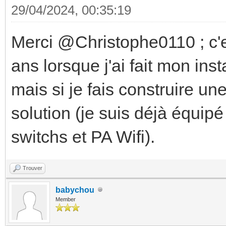
29/04/2024, 00:35:19
Merci @Christophe0110 ; c'es
ans lorsque j'ai fait mon inst
mais si je fais construire u
solution (je suis déjà équipé
switchs et PA Wifi).
Trouver
babychou
Member