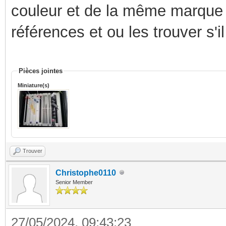
couleur et de la même marque 
références et ou les trouver s'i
Pièces jointes
Miniature(s)
Trouver
Christophe0110
Senior Member
27/05/2024, 09:43:23