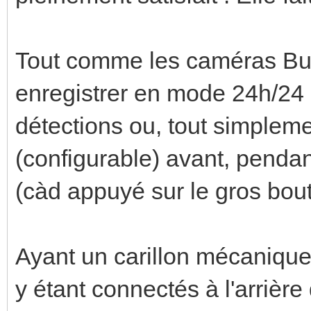
Tout comme les caméras Bull
enregistrer en mode 24h/24 
détections ou, tout simplem
(configurable) avant, pendan
(càd appuyé sur le gros bouto
Ayant un carillon mécanique, i
y étant connectés à l'arrière 