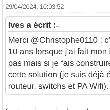
29/04/2024, 10:03:52
Ives a écrit :
Merci @Christophe0110 ; c'e
10 ans lorsque j'ai fait mon i
pas mais si je fais constru
cette solution (je suis déjà 
routeur, switchs et PA Wifi).