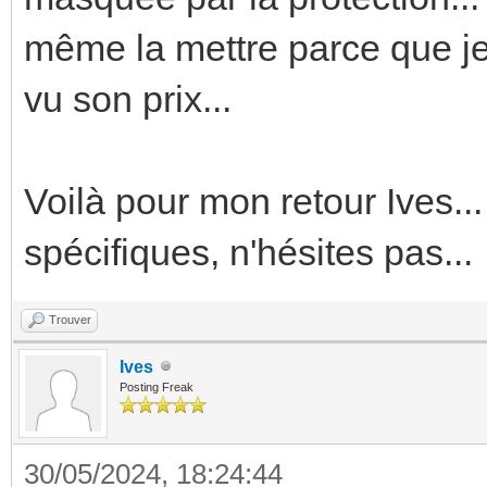
même la mettre parce que je
vu son prix...
Voilà pour mon retour Ives...
spécifiques, n'hésites pas...
Trouver
Ives
Posting Freak
30/05/2024, 18:24:44