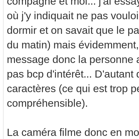
compagne et moi... j'ai essa
où j'y indiquait ne pas voulo
dormir et on savait que le pa
du matin) mais évidemment, 
message donc la personne a 
pas bcp d'intérêt... D'autant
caractères (ce qui est trop p
compréhensible).
La caméra filme donc en mod