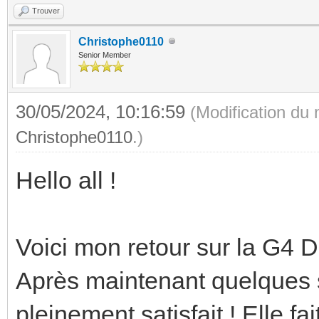
Trouver
Christophe0110
Senior Member
30/05/2024, 10:16:59
(Modification du
Christophe0110
.)
Hello all !
Voici mon retour sur la G4 D
Après maintenant quelques se
pleinement satisfait ! Elle fai