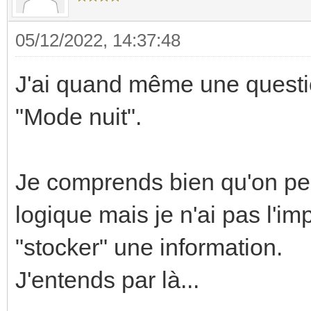
05/12/2022, 14:37:48
J'ai quand même une questio
"Mode nuit".
Je comprends bien qu'on pe
logique mais je n'ai pas l'i
"stocker" une information.
J'entends par là...