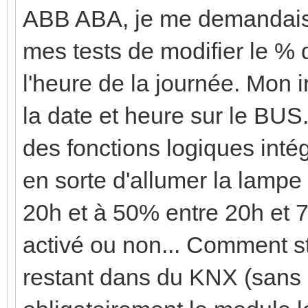
ABB ABA, je me demandais s
mes tests de modifier le % 
l'heure de la journée. Mon 
la date et heure sur le BUS
des fonctions logiques inté
en sorte d'allumer la lamp
20h et à 50% entre 20h et 
activé ou non... Comment s
restant dans du KNX (sans s