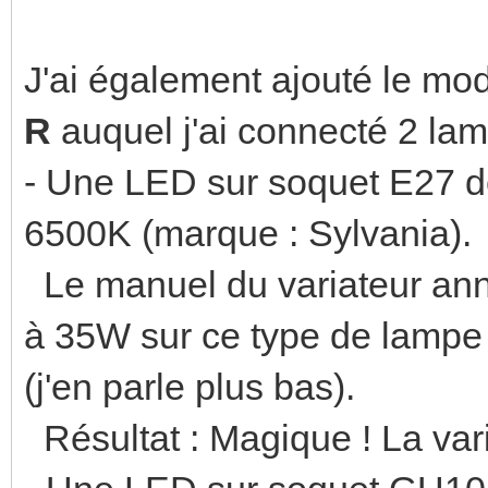
J'ai également ajouté le mo
R
auquel j'ai connecté 2 la
- Une LED sur soquet E27 d
6500K (marque : Sylvania).
Le manuel du variateur ann
à 35W sur ce type de lamp
(j'en parle plus bas).
Résultat : Magique ! La vari