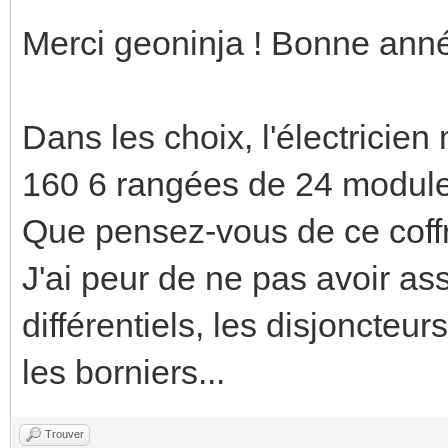
Merci geoninja ! Bonne anné
Dans les choix, l'électricie
160 6 rangées de 24 modules
Que pensez-vous de ce coffr
J'ai peur de ne pas avoir a
différentiels, les disjoncteu
les borniers...
Trouver