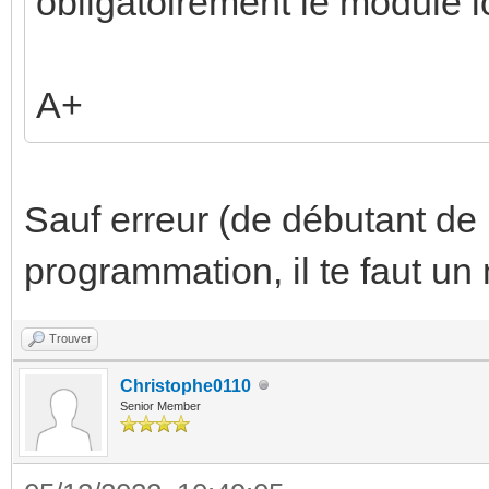
obligatoirement le module
A+
Sauf erreur (de débutant de 
programmation, il te faut u
Trouver
Christophe0110
Senior Member