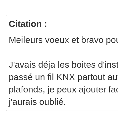
Citation :
Meileurs voeux et bravo pou
J'avais déja les boites d'inst
passé un fil KNX partout au
plafonds, je peux ajouter 
j'aurais oublié.