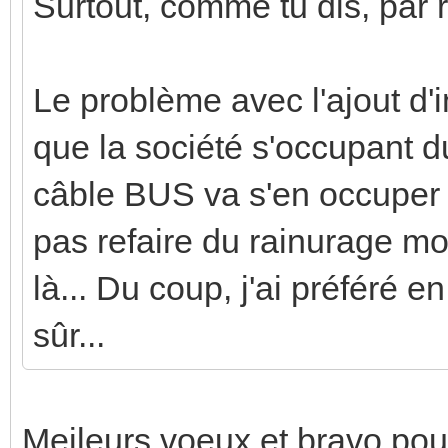
Surtout, comme tu dis, par
Le problème avec l'ajout d'in
que la société s'occupant 
câble BUS va s'en occuper e
pas refaire du rainurage mo
là... Du coup, j'ai préféré
sûr...
Meileurs voeux et bravo pour