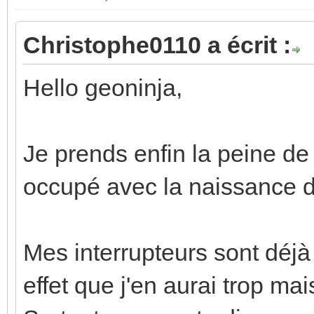
Christophe0110 a écrit :
Hello geoninja,
Je prends enfin la peine de 
occupé avec la naissance de
Mes interrupteurs sont déjà
effet que j'en aurai trop mai