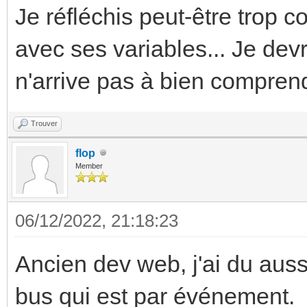
Je réfléchis peut-être trop 
avec ses variables... Je devr
n'arrive pas à bien comprend
Trouver
flop
Member
06/12/2022, 21:18:23
Ancien dev web, j'ai du aus
bus qui est par événement.