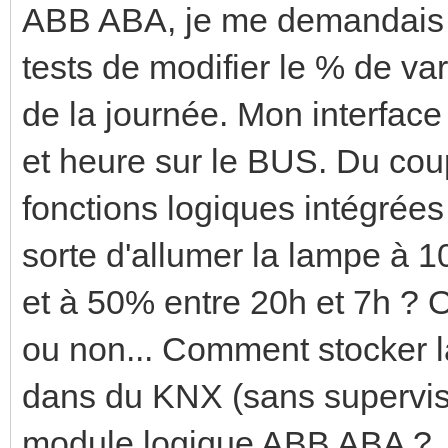
ABB ABA, je me demandais s'
tests de modifier le % de va
de la journée. Mon interface
et heure sur le BUS. Du coup
fonctions logiques intégrées
sorte d'allumer la lampe à 
et à 50% entre 20h et 7h ? 
ou non... Comment stocker l
dans du KNX (sans superviseu
module logique ABB ABA ?