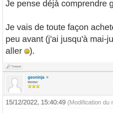
Je pense déjà comprendre g
Je vais de toute façon achet
peu avant (j'ai jusqu'à mai-
aller
).
Trouver
geoninja
Member
15/12/2022, 15:40:49
(Modification du