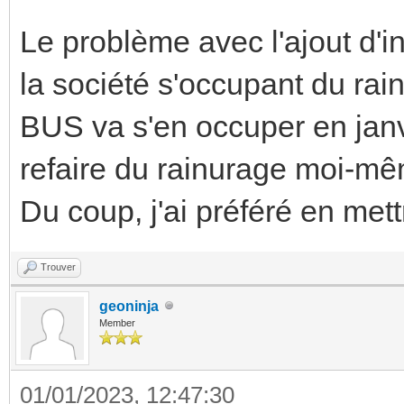
Le problème avec l'ajout d'in
la société s'occupant du ra
BUS va s'en occuper en janv
refaire du rainurage moi-mêm
Du coup, j'ai préféré en met
Trouver
geoninja
Member
01/01/2023, 12:47:30