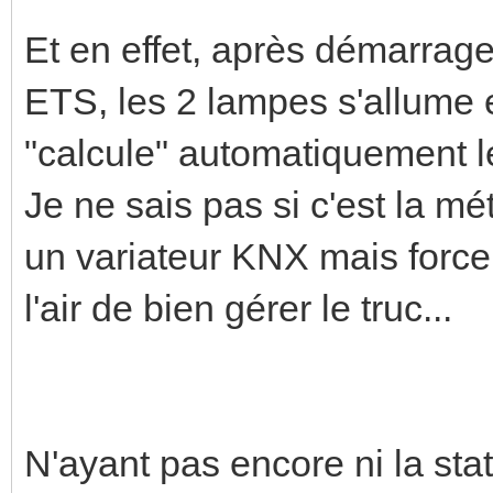
Et en effet, après démarra
ETS, les 2 lampes s'allume 
"calcule" automatiquement l
Je ne sais pas si c'est la mé
un variateur KNX mais force
l'air de bien gérer le truc...
N'ayant pas encore ni la sta