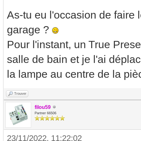
As-tu eu l'occasion de faire 
garage ?
Pour l'instant, un True Pre
salle de bain et je l'ai dépl
la lampe au centre de la piè
Trouver
filou59
Partner 66506
23/11/2022, 11:22:02