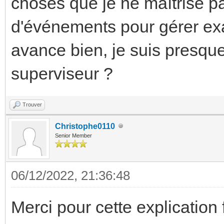
choses que je ne maîtrise p
d'événements pour gérer e
avance bien, je suis presq
superviseur ?
Trouver
Christophe0110
Senior Member
06/12/2022, 21:36:48
Merci pour cette explication 