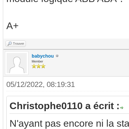
A+
Trouver
babychou
Member
05/12/2022, 08:19:31
Christophe0110 a écrit :
N'ayant pas encore ni la st