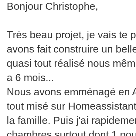
Bonjour Christophe,
Très beau projet, je vais te
avons fait construire un be
quasi tout réalisé nous mêm
a 6 mois...
Nous avons emménagé en Avri
tout misé sur Homeassistant
la famille. Puis j'ai rapideme
chambres surtout dont 1 po