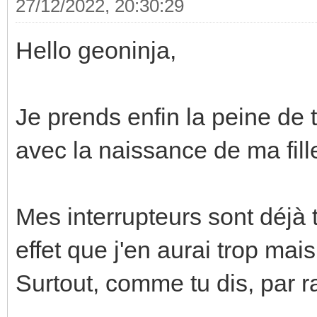
27/12/2022, 20:30:29
Hello geoninja,
Je prends enfin la peine de 
avec la naissance de ma fill
Mes interrupteurs sont déjà 
effet que j'en aurai trop mai
Surtout, comme tu dis, par 