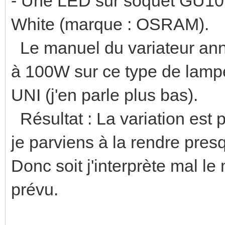
- Une LED sur soquet GU10
White (marque : OSRAM).
Le manuel du variateur ann
à 100W sur ce type de lam
UNI (j'en parle plus bas).
Résultat : La variation est 
je parviens à la rendre pre
Donc soit j'interprète mal l
prévu.