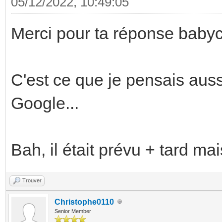
05/12/2022, 10:49:05
Merci pour ta réponse bab
C'est ce que je pensais auss
Google...
Bah, il était prévu + tard mai
Trouver
Christophe0110
Senior Member