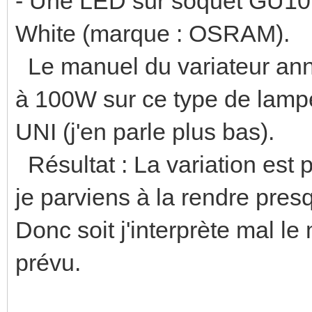
- Une LED sur soquet GU10
White (marque : OSRAM).
Le manuel du variateur ann
à 100W sur ce type de lam
UNI (j'en parle plus bas).
Résultat : La variation est 
je parviens à la rendre pre
Donc soit j'interprète mal l
prévu.