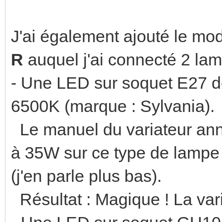
J'ai également ajouté le mo
R
auquel j'ai connecté 2 la
- Une LED sur soquet E27 d
6500K (marque : Sylvania).
Le manuel du variateur ann
à 35W sur ce type de lamp
(j'en parle plus bas).
Résultat : Magique ! La vari