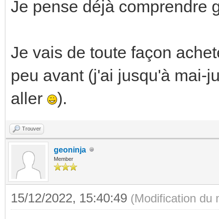
Je pense déjà comprendre g
Je vais de toute façon achet
peu avant (j'ai jusqu'à mai-
aller
).
Trouver
geoninja
Member
15/12/2022, 15:40:49
(Modification du