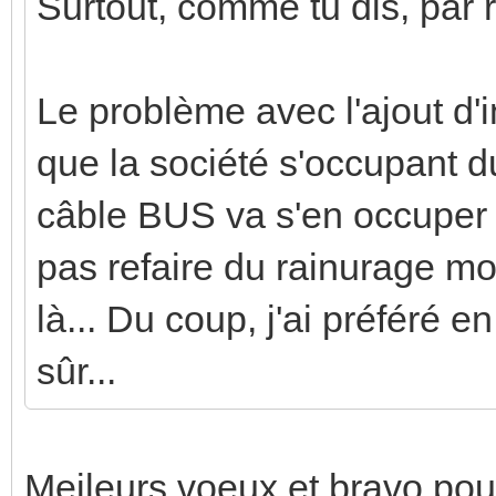
Surtout, comme tu dis, par
Le problème avec l'ajout d'in
que la société s'occupant 
câble BUS va s'en occuper e
pas refaire du rainurage mo
là... Du coup, j'ai préféré
sûr...
Meileurs voeux et bravo pour