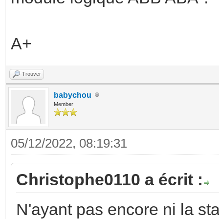
A+
Trouver
babychou
Member
05/12/2022, 08:19:31
Christophe0110 a écrit :
N'ayant pas encore ni la st