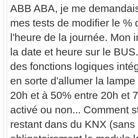
ABB ABA, je me demandais s
mes tests de modifier le % 
l'heure de la journée. Mon 
la date et heure sur le BUS
des fonctions logiques inté
en sorte d'allumer la lamp
20h et à 50% entre 20h et 
activé ou non... Comment s
restant dans du KNX (sans s