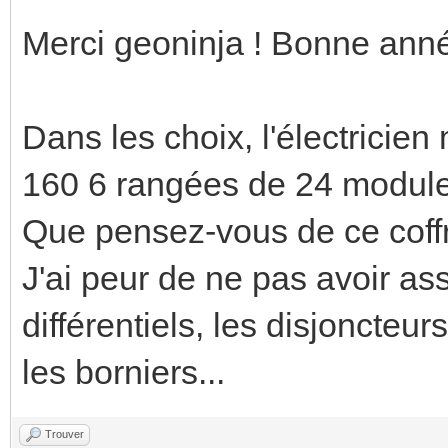
Merci geoninja ! Bonne anné
Dans les choix, l'électricie
160 6 rangées de 24 modules
Que pensez-vous de ce coffr
J'ai peur de ne pas avoir a
différentiels, les disjoncteu
les borniers...
Trouver