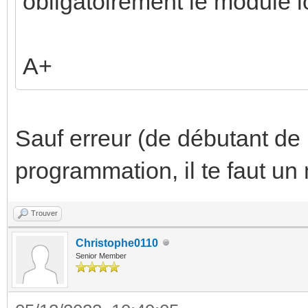
obligatoirement le module
A+
Sauf erreur (de débutant de 
programmation, il te faut u
Trouver
Christophe0110
Senior Member