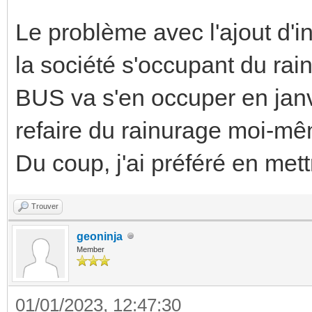
Le problème avec l'ajout d'in
la société s'occupant du ra
BUS va s'en occuper en janv
refaire du rainurage moi-mêm
Du coup, j'ai préféré en met
Trouver
geoninja
Member
01/01/2023, 12:47:30