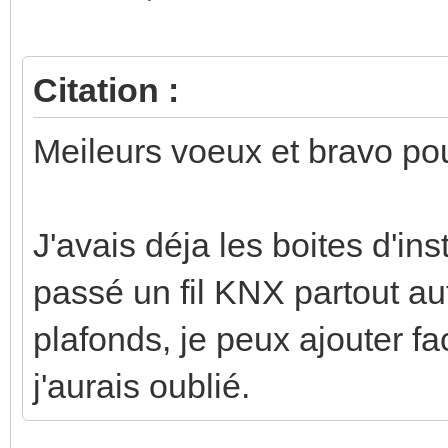
Citation :
Meileurs voeux et bravo pou
J'avais déja les boites d'inst
passé un fil KNX partout au
plafonds, je peux ajouter 
j'aurais oublié.