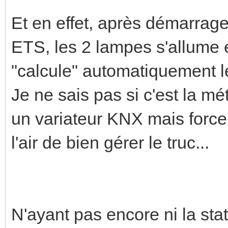
Et en effet, après démarra
ETS, les 2 lampes s'allume 
"calcule" automatiquement l
Je ne sais pas si c'est la mé
un variateur KNX mais force
l'air de bien gérer le truc...
N'ayant pas encore ni la sta