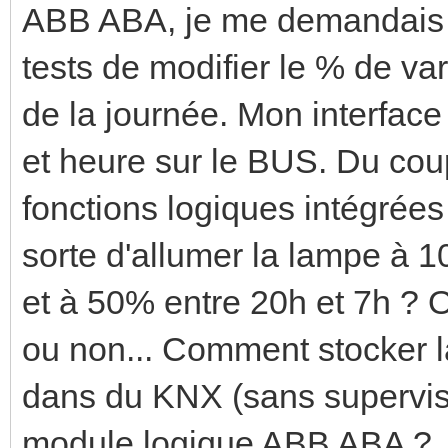
ABB ABA, je me demandais s'
tests de modifier le % de va
de la journée. Mon interface
et heure sur le BUS. Du coup
fonctions logiques intégrées
sorte d'allumer la lampe à 
et à 50% entre 20h et 7h ? 
ou non... Comment stocker l
dans du KNX (sans superviseu
module logique ABB ABA ?