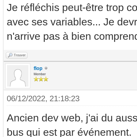
Je réfléchis peut-être trop 
avec ses variables... Je devr
n'arrive pas à bien comprend
Trouver
flop
Member
06/12/2022, 21:18:23
Ancien dev web, j'ai du aus
bus qui est par événement.