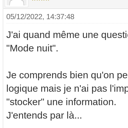
05/12/2022, 14:37:48
J'ai quand même une questio
"Mode nuit".
Je comprends bien qu'on pe
logique mais je n'ai pas l'i
"stocker" une information.
J'entends par là...