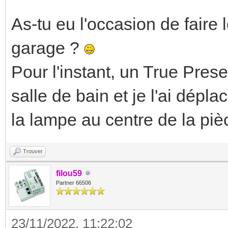
As-tu eu l'occasion de faire 
garage ?
Pour l'instant, un True Pre
salle de bain et je l'ai dépl
la lampe au centre de la piè
Trouver
filou59
Partner 66506
23/11/2022, 11:22:02