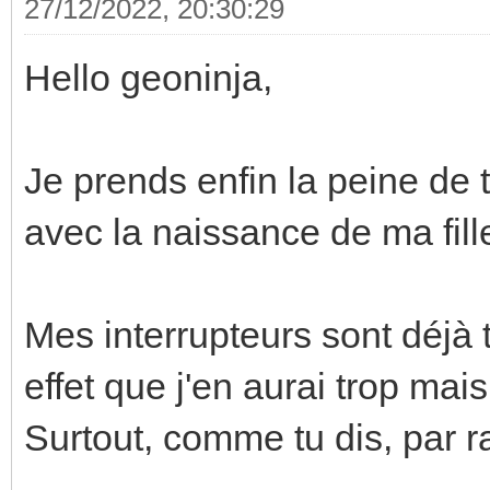
27/12/2022, 20:30:29
Hello geoninja,
Je prends enfin la peine de 
avec la naissance de ma fill
Mes interrupteurs sont déjà 
effet que j'en aurai trop mai
Surtout, comme tu dis, par 