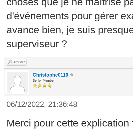
choses que je ne maîtrise p
d'événements pour gérer e
avance bien, je suis presq
superviseur ?
Trouver
Christophe0110
Senior Member
06/12/2022, 21:36:48
Merci pour cette explication 