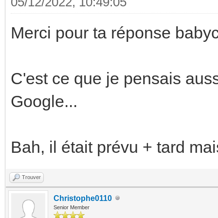
05/12/2022, 10:49:05
Merci pour ta réponse bab
C'est ce que je pensais auss
Google...
Bah, il était prévu + tard mai
Trouver
Christophe0110
Senior Member