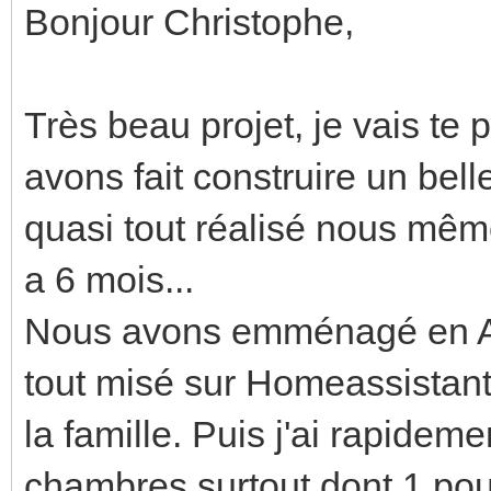
Bonjour Christophe,
Très beau projet, je vais te
avons fait construire un be
quasi tout réalisé nous mêm
a 6 mois...
Nous avons emménagé en Avri
tout misé sur Homeassistant
la famille. Puis j'ai rapideme
chambres surtout dont 1 po