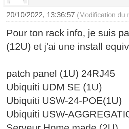
20/10/2022, 13:36:57
(Modification du
Pour ton rack info, je suis 
(12U) et j'ai une install equi
patch panel (1U) 24RJ45
Ubiquiti UDM SE (1U)
Ubiquiti USW-24-POE(1U)
Ubiquiti USW-AGGREGATIO
Serveur Home made (2U)