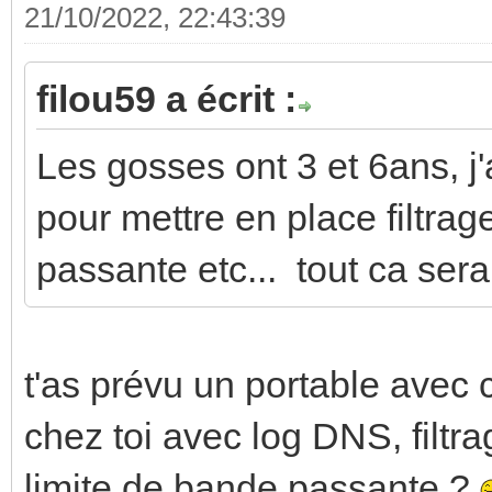
21/10/2022, 22:43:39
filou59 a écrit :
Les gosses ont 3 et 6ans, j
pour mettre en place filtrag
passante etc... tout ca sera 
t'as prévu un portable avec
chez toi avec log DNS, filtr
limite de bande passante ?