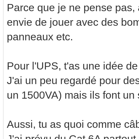
Parce que je ne pense pas, a
envie de jouer avec des bo
panneaux etc.
Pour l'UPS, t'as une idée de 
J'ai un peu regardé pour de
un 1500VA) mais ils font un 
Aussi, tu as quoi comme câ
J'ai prévu du Cat 6A partout..