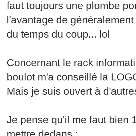
faut toujours une plombe pou
l'avantage de généralement c
du temps du coup... lol
Concernant le rack informati
boulot m'a conseillé la LO
Mais je suis ouvert à d'autr
Je pense qu'il me faut bien 
mettre dedans :