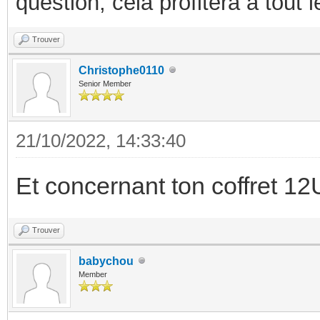
question, cela profitera a tout
Trouver
Christophe0110
Senior Member
21/10/2022, 14:33:40
Et concernant ton coffret 1
Trouver
babychou
Member