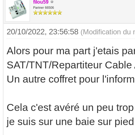
filou59
Partner 66506
20/10/2022, 23:56:58
(Modification du
Alors pour ma part j'etais par
SAT/TNT/Repartiteur Cable
Un autre coffret pour l'info
Cela c'est avéré un peu trop
je suis sur une baie sur pied