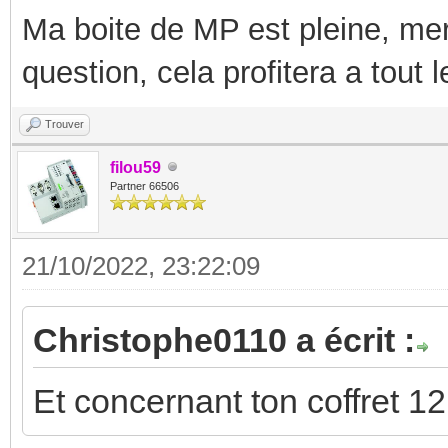
Ma boite de MP est pleine, mer
question, cela profitera a tout
Trouver
filou59
Partner 66506
21/10/2022, 23:22:09
Christophe0110 a écrit :
Et concernant ton coffret 1