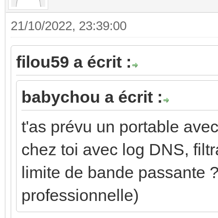
21/10/2022, 23:39:00
filou59 a écrit :
babychou a écrit :
t'as prévu un portable av
chez toi avec log DNS, filt
limite de bande passante 
professionnelle)