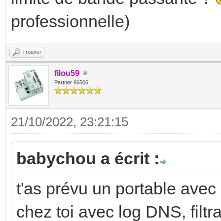
professionnelle)
Trouver
filou59
Partner 66506
21/10/2022, 23:21:15
babychou a écrit :
t'as prévu un portable ave
chez toi avec log DNS, filtr