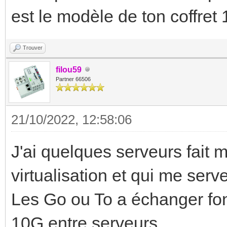
est le modèle de ton coffret
Trouver
filou59
Partner 66506
21/10/2022, 12:58:06
J'ai quelques serveurs fait m
virtualisation et qui me ser
Les Go ou To a échanger fon
10G entre serveurs.