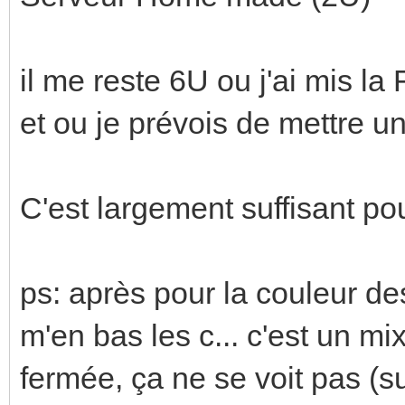
il me reste 6U ou j'ai mis l
et ou je prévois de mettre 
C'est largement suffisant pou
ps: après pour la couleur de
m'en bas les c... c'est un mi
fermée, ça ne se voit pas (s