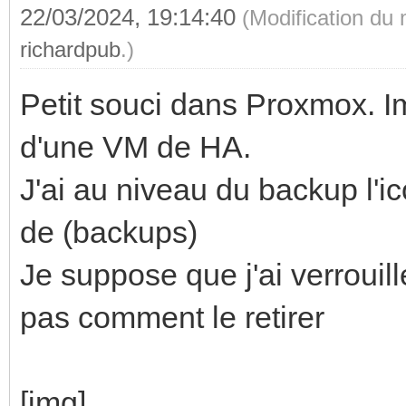
22/03/2024, 19:14:40
(Modification du
richardpub
.)
Petit souci dans Proxmox. I
d'une VM de HA.
J'ai au niveau du backup l'ic
de (backups)
Je suppose que j'ai verrouil
pas comment le retirer
[img]