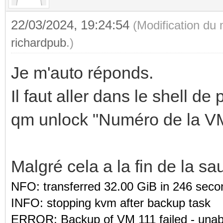
22/03/2024, 19:24:54
(Modification du
richardpub
.)
Je m'auto réponds.
Il faut aller dans le shell de 
qm unlock "Numéro de la V
Malgré cela a la fin de la s
NFO: transferred 32.00 GiB in 246 seco
INFO: stopping kvm after backup task
ERROR: Backup of VM 111 failed - una