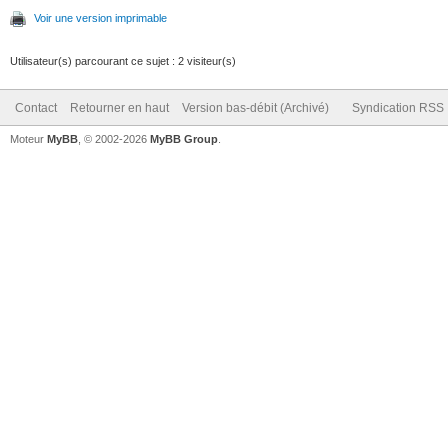
Voir une version imprimable
Utilisateur(s) parcourant ce sujet : 2 visiteur(s)
Contact
Retourner en haut
Version bas-débit (Archivé)
Syndication RSS
Moteur
MyBB
, © 2002-2026
MyBB Group
.