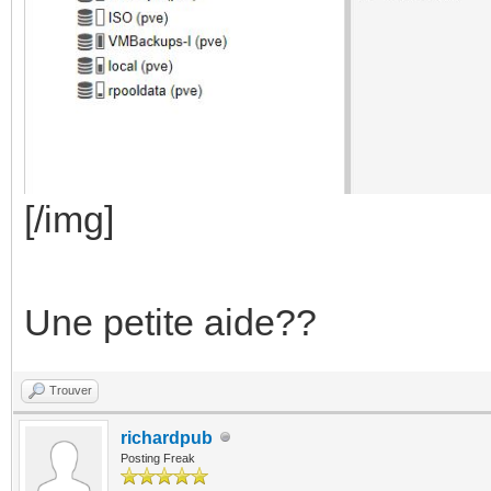
[/img]
Une petite aide??
Trouver
richardpub
Posting Freak