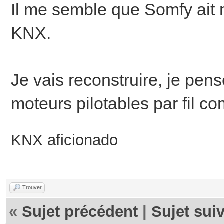
Il me semble que Somfy ait 
KNX.
Je vais reconstruire, je pen
moteurs pilotables par fil 
KNX aficionado
Trouver
«
Sujet précédent
|
Sujet sui