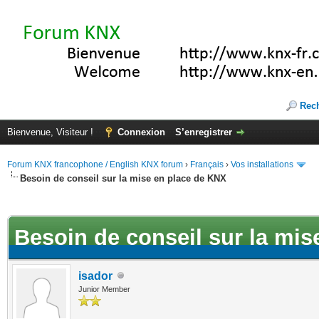
Rec
Bienvenue, Visiteur !
Connexion
S’enregistrer
Forum KNX francophone / English KNX forum
›
Français
›
Vos installations
Besoin de conseil sur la mise en place de KNX
(s))
Besoin de conseil sur la mi
isador
Junior Member