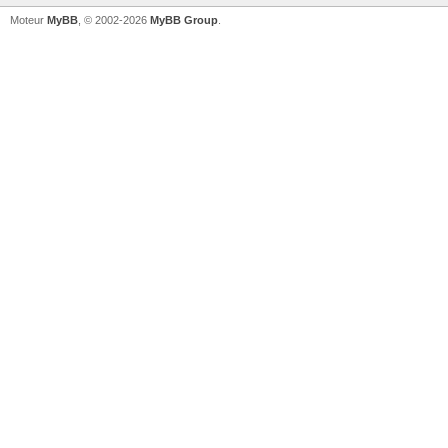
Moteur
MyBB
, © 2002-2026
MyBB Group
.