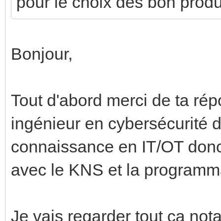
pour le choix des bon produ
Bonjour,
Tout d'abord merci de ta rép
ingénieur en cybersécurité 
connaissance en IT/OT donc 
avec le KNS et la programm
Je vais regarder tout ça nota