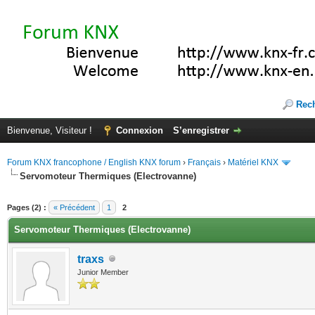
Rec
Bienvenue, Visiteur !
Connexion
S’enregistrer
Forum KNX francophone / English KNX forum
›
Français
›
Matériel KNX
Servomoteur Thermiques (Electrovanne)
(s))
Pages (2) :
« Précédent
1
2
Servomoteur Thermiques (Electrovanne)
traxs
Junior Member