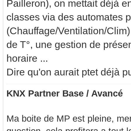
Pailleron), on mettait déjà e
classes via des automates 
(Chauffage/Ventilation/Clim
de T°, une gestion de prése
horaire ...
Dire qu'on aurait ptet déjà 
KNX Partner Base / Avancé
Ma boite de MP est pleine, mer