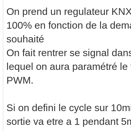
On prend un regulateur KNX q
100% en fonction de la dem
souhaité
On fait rentrer se signal dan
lequel on aura paramétré le
PWM.
Si on defini le cycle sur 10
sortie va etre a 1 pendant 5