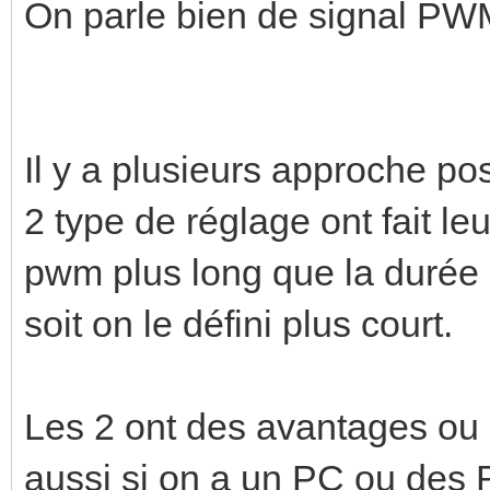
On parle bien de signal P
Il y a plusieurs approche pos
2 type de réglage ont fait leu
pwm plus long que la durée 
soit on le défini plus court.
Les 2 ont des avantages ou
aussi si on a un PC ou des R