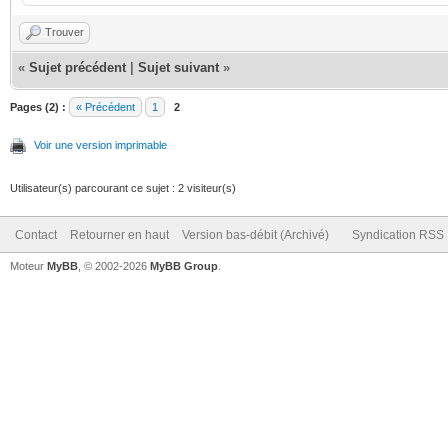
Trouver
«
Sujet précédent
|
Sujet suivant
»
Pages (2) :
« Précédent
1
2
Voir une version imprimable
Utilisateur(s) parcourant ce sujet : 2 visiteur(s)
Contact
Retourner en haut
Version bas-débit (Archivé)
Syndication RSS
Moteur
MyBB
, © 2002-2026
MyBB Group
.