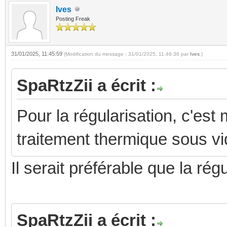
Ives
Posting Freak
31/01/2025, 11:45:59
(Modification du message : 31/01/2025, 11:46:36 par
Ives
.)
SpaRtzZii a écrit :
Pour la régularisation, c'est
traitement thermique sous vi
Il serait préférable que la rég
SpaRtzZii a écrit :