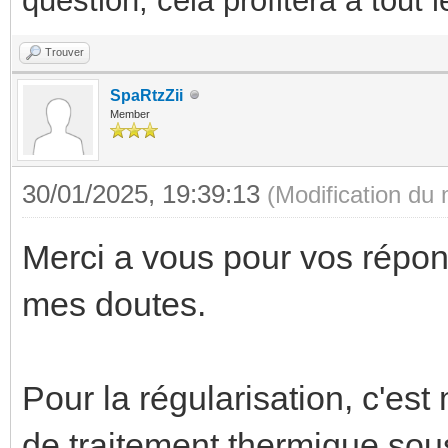
question, cela profitera a tout
Trouver
SpaRtzZii
Member
30/01/2025, 19:39:13
(Modification du
Merci a vous pour vos répon
mes doutes.
Pour la régularisation, c'est
de traitement thermique sou