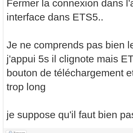
Fermer la connexion dans l'au
interface dans ETS5..
Je ne comprends pas bien le
j'appui 5s il clignote mais
bouton de téléchargement et q
trop long
je suppose qu'il faut bien p
Trouver