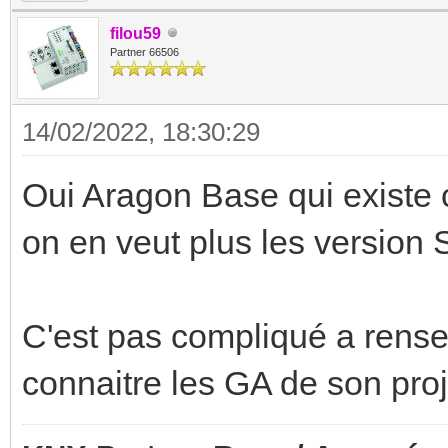
filou59
Partner 66506
14/02/2022, 18:30:29
Oui Aragon Base qui existe c
on en veut plus les version S
C'est pas compliqué a rensei
connaitre les GA de son proj