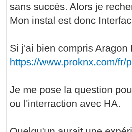
sans succès. Alors je reche
Mon instal est donc Interfac
Si j'ai bien compris Aragon B
https://www.proknx.com/fr/p
Je me pose la question po
ou l'interraction avec HA.
Quelqu'un aurait une expéri