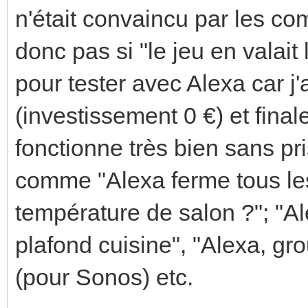
n'était convaincu par les c
donc pas si "le jeu en valait 
pour tester avec Alexa car j
(investissement 0 €) et final
fonctionne très bien sans p
comme "Alexa ferme tous les 
température de salon ?"; "A
plafond cuisine", "Alexa, gr
(pour Sonos) etc.