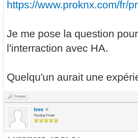
https://www.proknx.com/fr/p
Je me pose la question pou
l'interraction avec HA.
Quelqu'un aurait une expérie
Trouver
Ives
Posting Freak