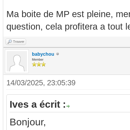
Ma boite de MP est pleine, mer
question, cela profitera a tout
Trouver
babychou
Member
14/03/2025, 23:05:39
Ives a écrit :
Bonjour,