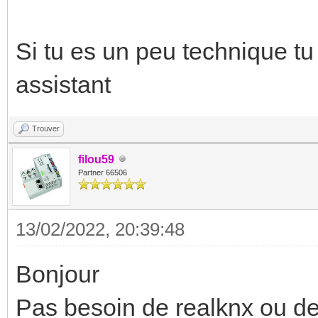
Si tu es un peu technique 
assistant
Trouver
filou59
Partner 66506
13/02/2022, 20:39:48
Bonjour
Pas besoin de realknx ou de