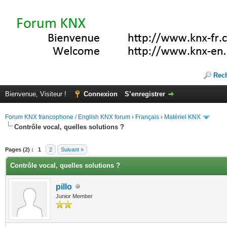
Rec
Bienvenue, Visiteur !
Connexion
S’enregistrer
Forum KNX francophone / English KNX forum
›
Français
›
Matériel KNX
Contrôle vocal, quelles solutions ?
(s))
Pages (2) :
1
2
Suivant »
Contrôle vocal, quelles solutions ?
pillo
Junior Member