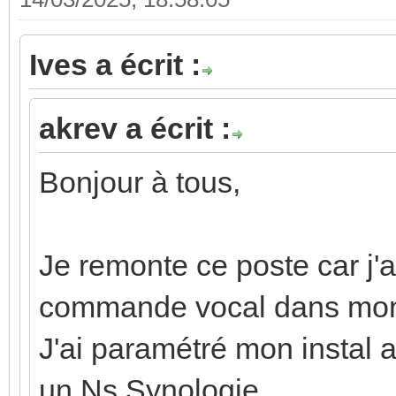
Ives a écrit :
akrev a écrit :
Bonjour à tous,
Je remonte ce poste car j'a
commande vocal dans mon i
J'ai paramétré mon instal a
un Ns Synologie.