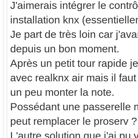
J'aimerais intégrer le cont
installation knx (essentiell
Je part de très loin car j'a
depuis un bon moment.
Après un petit tour rapide je
avec realknx air mais il faut
un peu monter la note.
Possédant une passerelle m
peut remplacer le proserv ?
L'autre solution que j'ai pu 