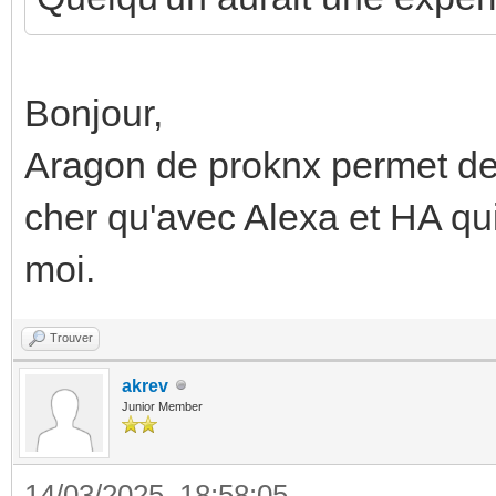
Bonjour,
Aragon de proknx permet de 
cher qu'avec Alexa et HA qu
moi.
Trouver
akrev
Junior Member
14/03/2025, 18:58:05