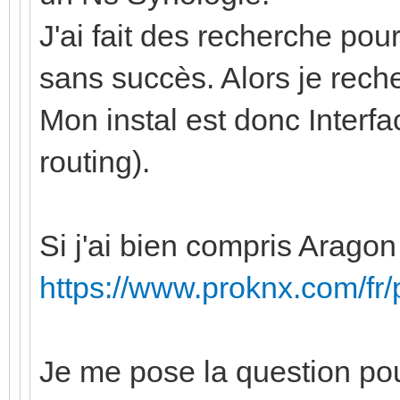
J'ai fait des recherche po
sans succès. Alors je rech
Mon instal est donc Interfa
routing).
Si j'ai bien compris Aragon 
https://www.proknx.com/fr/
Je me pose la question po