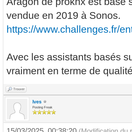
Aragon de proknx est basé su
vendue en 2019 à Sonos.
https://www.challenges.fr/en
Avec les assistants basés sur
vraiment en terme de qualité
Trouver
Ives
Posting Freak
15/03/2025, 00:38:20
(Modification du