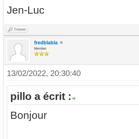
Jen-Luc
Trouver
fredblabla
Member
13/02/2022, 20:30:40
pillo a écrit :
Bonjour