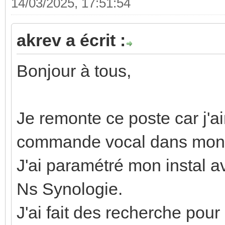
14/03/2025, 17:51:54
akrev a écrit :
Bonjour à tous,
Je remonte ce poste car j'ai
commande vocal dans mon i
J'ai paramétré mon instal av
Ns Synologie.
J'ai fait des recherche pou