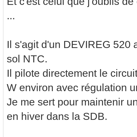
Et c'est celui que j'oublis 
...
Il s'agit d'un DEVIREG 520
sol NTC.
Il pilote directement le circu
W environ avec régulation u
Je me sert pour maintenir un
en hiver dans la SDB.