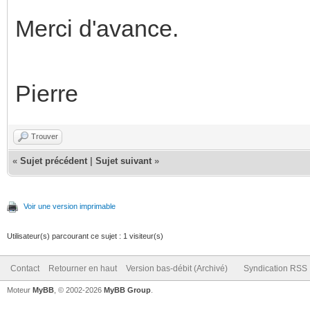
Merci d'avance.
Pierre
Trouver
«
Sujet précédent
|
Sujet suivant
»
Voir une version imprimable
Utilisateur(s) parcourant ce sujet : 1 visiteur(s)
Contact
Retourner en haut
Version bas-débit (Archivé)
Syndication RSS
Moteur
MyBB
, © 2002-2026
MyBB Group
.