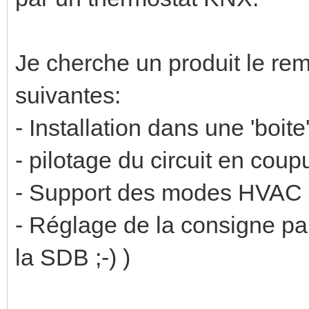
Je cherche un produit le rem
suivantes:
- Installation dans une 'boit
- pilotage du circuit en cou
- Support des modes HVAC (C
- Réglage de la consigne pa
la SDB ;-) )