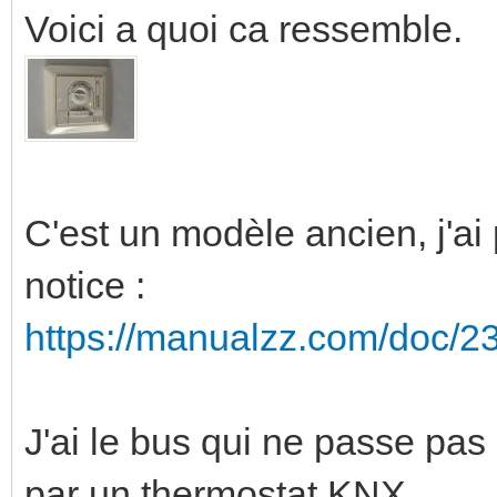
Voici a quoi ca ressemble.
C'est un modèle ancien, j'ai
notice :
https://manualzz.com/doc/2
J'ai le bus qui ne passe pas 
par un thermostat KNX.