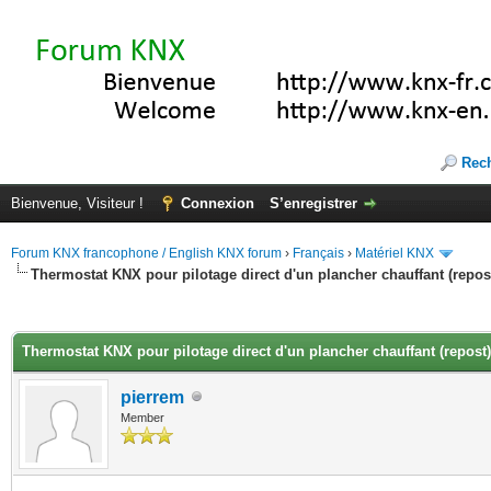
Rec
Bienvenue, Visiteur !
Connexion
S’enregistrer
Forum KNX francophone / English KNX forum
›
Français
›
Matériel KNX
Thermostat KNX pour pilotage direct d'un plancher chauffant (repos
(s))
Thermostat KNX pour pilotage direct d'un plancher chauffant (repost)
pierrem
Member