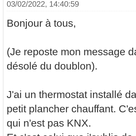
03/02/2022, 14:40:59
Bonjour à tous,
(Je reposte mon message dan
désolé du doublon).
J'ai un thermostat installé d
petit plancher chauffant. C'e
qui n'est pas KNX.