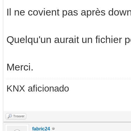
Il ne covient pas après dow
Quelqu'un aurait un fichier p
Merci.
KNX aficionado
Trouver
fabric24