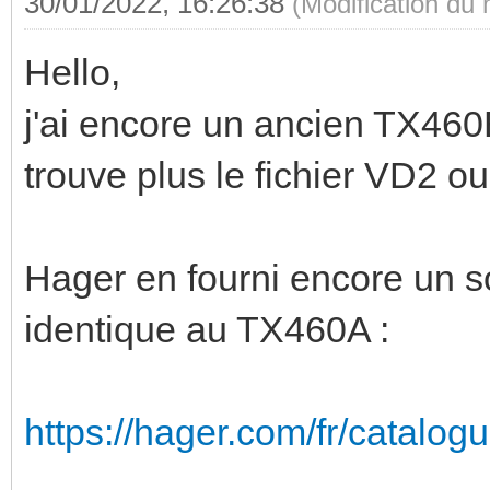
30/01/2022, 16:26:38
(Modification du
Hello,
j'ai encore un ancien TX460
trouve plus le fichier VD2 o
Hager en fourni encore un so
identique au TX460A :
https://hager.com/fr/catalo