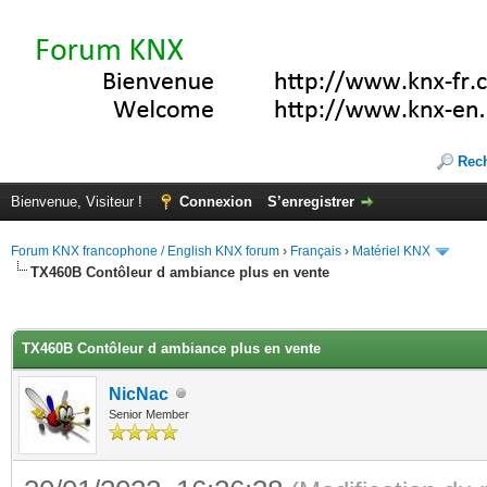
Rec
Bienvenue, Visiteur !
Connexion
S’enregistrer
Forum KNX francophone / English KNX forum
›
Français
›
Matériel KNX
TX460B Contôleur d ambiance plus en vente
(s))
TX460B Contôleur d ambiance plus en vente
NicNac
Senior Member