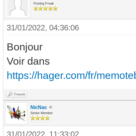
Posting Freak
31/01/2022, 04:36:06
Bonjour
Voir dans
https://hager.com/fr/memote
Trouver
NicNac
Senior Member
31/01/2022, 11:33:02