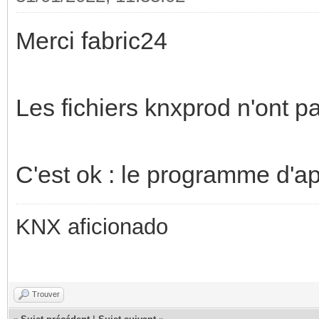
Merci fabric24
Les fichiers knxprod n'ont 
C'est ok : le programme d'ap
KNX aficionado
Trouver