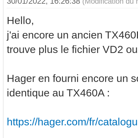
30/01/2022, 16:26:38
(Modification du
Hello,
j'ai encore un ancien TX460
trouve plus le fichier VD2 o
Hager en fourni encore un so
identique au TX460A :
https://hager.com/fr/catalo