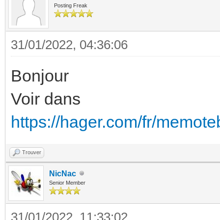
Posting Freak
31/01/2022, 04:36:06
Bonjour
Voir dans
https://hager.com/fr/memote
Trouver
NicNac
Senior Member
31/01/2022, 11:33:02