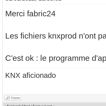
Merci fabric24
Les fichiers knxprod n'ont 
C'est ok : le programme d'ap
KNX aficionado
Trouver