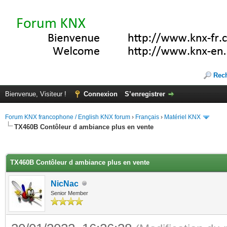
Rec
Bienvenue, Visiteur !
Connexion
S’enregistrer
Forum KNX francophone / English KNX forum
›
Français
›
Matériel KNX
TX460B Contôleur d ambiance plus en vente
(s))
TX460B Contôleur d ambiance plus en vente
NicNac
Senior Member