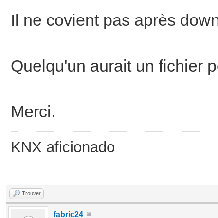
Il ne covient pas après dow
Quelqu'un aurait un fichier p
Merci.
KNX aficionado
Trouver
fabric24