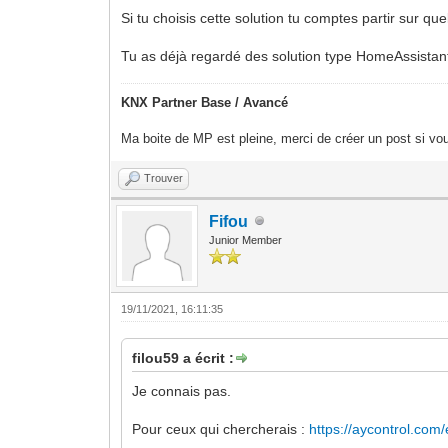
Si tu choisis cette solution tu comptes partir sur quel
Tu as déjà regardé des solution type HomeAssist
KNX Partner Base / Avancé
Ma boite de MP est pleine, merci de créer un post si vou
Trouver
Fifou
Junior Member
19/11/2021, 16:11:35
filou59 a écrit :
Je connais pas.
Pour ceux qui chercherais :
https://aycontrol.com