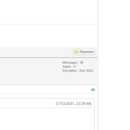
Répondre
Messages : 28
Sujets : 3
Inscription : Nov 2013
#3
(17/11/2021, 22:28:48)