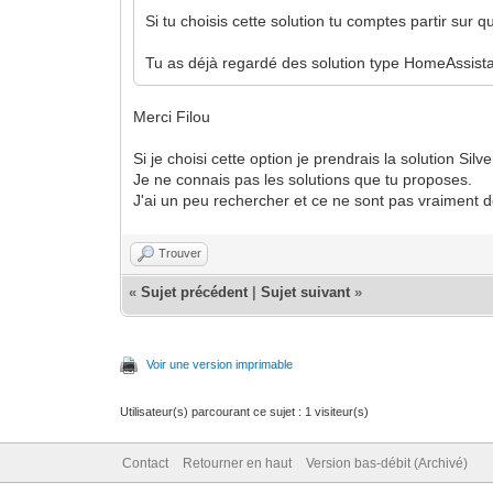
Si tu choisis cette solution tu comptes partir sur qu
Tu as déjà regardé des solution type HomeAssis
Merci Filou
Si je choisi cette option je prendrais la solution Silve
Je ne connais pas les solutions que tu proposes.
J'ai un peu rechercher et ce ne sont pas vraiment 
Trouver
«
Sujet précédent
|
Sujet suivant
»
Voir une version imprimable
Utilisateur(s) parcourant ce sujet : 1 visiteur(s)
Contact
Retourner en haut
Version bas-débit (Archivé)