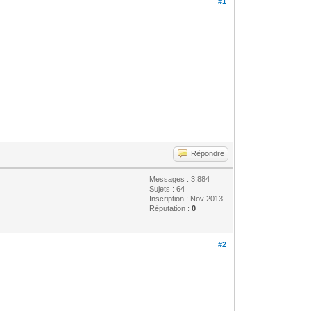
#1
Répondre
Messages : 3,884
Sujets : 64
Inscription : Nov 2013
Réputation :
0
#2