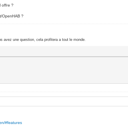
 offre ?
ant/OpenHAB ?
s avez une question, cela profitera a tout le monde.
/en/#features