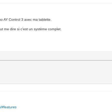
mo AY Control 3 avec ma tablette.
eut me dire si c’est un système complet.
n/#features