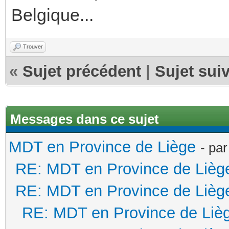
Belgique...
Trouver
«
Sujet précédent
|
Sujet sui
Messages dans ce sujet
MDT en Province de Liège
- pa
RE: MDT en Province de Lièg
RE: MDT en Province de Lièg
RE: MDT en Province de Liè