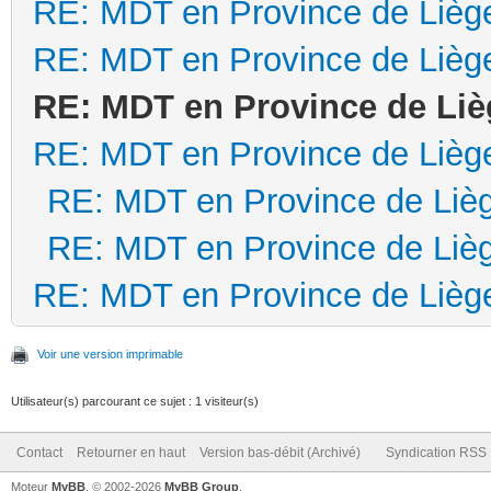
RE: MDT en Province de Lièg
RE: MDT en Province de Lièg
RE: MDT en Province de Liè
RE: MDT en Province de Lièg
RE: MDT en Province de Liè
RE: MDT en Province de Liè
RE: MDT en Province de Lièg
Voir une version imprimable
Utilisateur(s) parcourant ce sujet : 1 visiteur(s)
Contact
Retourner en haut
Version bas-débit (Archivé)
Syndication RSS
Moteur
MyBB
, © 2002-2026
MyBB Group
.