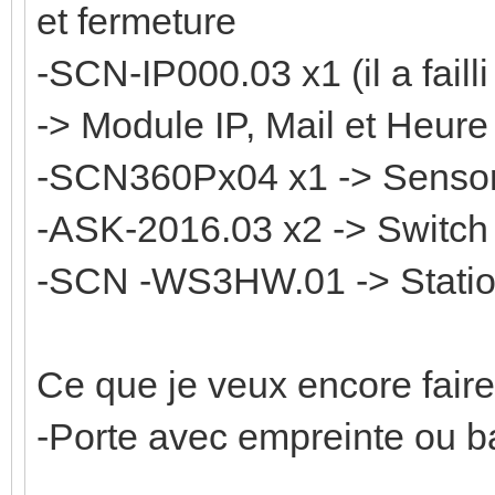
et fermeture
-SCN-IP000.03 x1 (il a faill
-> Module IP, Mail et Heure
-SCN360Px04 x1 -> Senso
-ASK-2016.03 x2 -> Switc
-SCN -WS3HW.01 -> Stati
Ce que je veux encore faire
-Porte avec empreinte ou ba