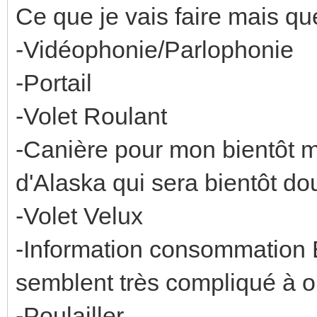
Ce que je vais faire mais qu
-Vidéophonie/Parlophonie
-Portail
-Volet Roulant
-Canière pour mon bientôt 
d'Alaska qui sera bientôt do
-Volet Velux
-Information consommation 
semblent très compliqué à o
-Poulailler