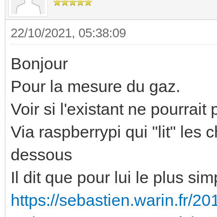
22/10/2021, 05:38:09
Bonjour
Pour la mesure du gaz.
Voir si l'existant ne pourrai
Via raspberrypi qui "lit" les c
dessous
Il dit que pour lui le plus si
https://sebastien.warin.fr/2