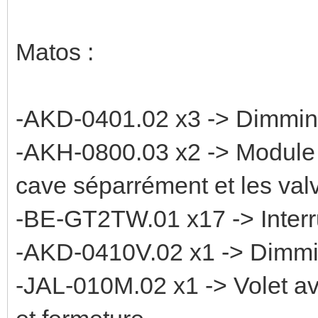
Matos :
-AKD-0401.02 x3 -> Dimmin
-AKH-0800.03 x2 -> Module d
cave séparrément et les val
-BE-GT2TW.01 x17 -> Interru
-AKD-0410V.02 x1 -> Dimm
-JAL-010M.02 x1 -> Volet a