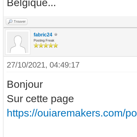
Belgique...
Trouver
fabric24
Posting Freak
27/10/2021, 04:49:17
Bonjour
Sur cette page
https://ouiaremakers.com/post