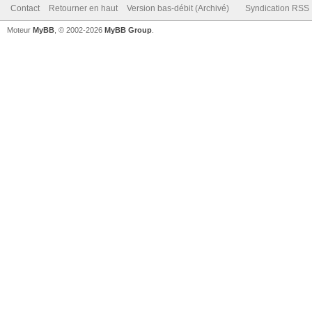
Contact
Retourner en haut
Version bas-débit (Archivé)
Syndication RSS
Moteur
MyBB
, © 2002-2026
MyBB Group
.