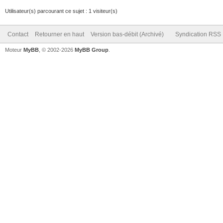
Utilisateur(s) parcourant ce sujet : 1 visiteur(s)
Contact
Retourner en haut
Version bas-débit (Archivé)
Syndication RSS
Moteur
MyBB
, © 2002-2026
MyBB Group
.