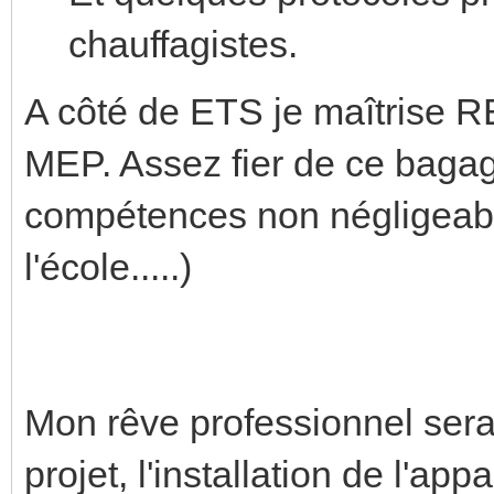
chauffagistes.
A côté de ETS je maîtris
MEP. Assez fier de ce bagag
compétences non négligeable
l'école.....)
Mon rêve professionnel serai
projet, l'installation de l'ap