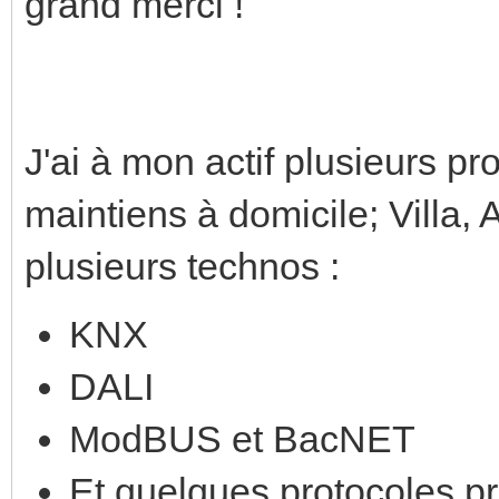
grand merci !
J'ai à mon actif plusieurs p
maintiens à domicile; Villa, 
plusieurs technos :
KNX
DALI
ModBUS et BacNET
Et quelques protocoles pr