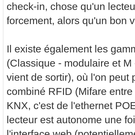
check-in, chose qu'un lecte
forcement, alors qu'un bon v
Il existe également les ga
(Classique - modulaire et M
vient de sortir), où l'on peu
combiné RFID (Mifare entre a
KNX, c'est de l'ethernet POE
lecteur est autonome une fo
l'interface web (potentiellem