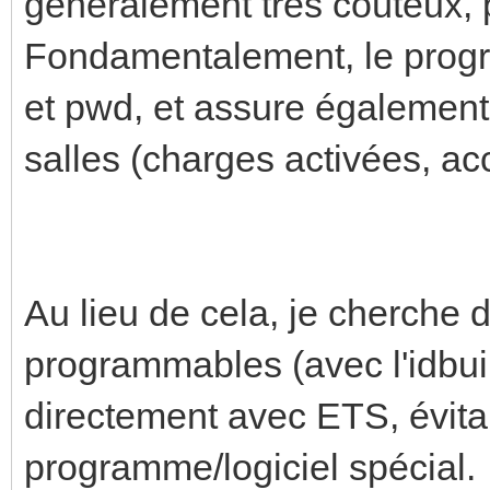
généralement très coûteux, 
Fondamentalement, le progr
et pwd, et assure également 
salles (charges activées, a
Au lieu de cela, je cherche 
programmables (avec l'idbuild
directement avec ETS, évitan
programme/logiciel spécial.