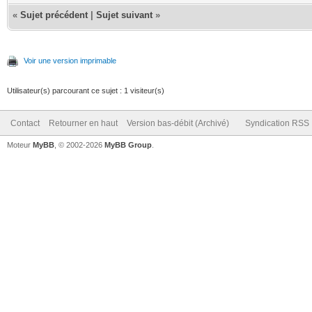
«
Sujet précédent
|
Sujet suivant
»
Voir une version imprimable
Utilisateur(s) parcourant ce sujet : 1 visiteur(s)
Contact
Retourner en haut
Version bas-débit (Archivé)
Syndication RSS
Moteur
MyBB
, © 2002-2026
MyBB Group
.