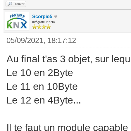
Trouver
Scorpio5
Intégrateur KNX
05/09/2021, 18:17:12
Au final t'as 3 objet, sur le
Le 10 en 2Byte
Le 11 en 10Byte
Le 12 en 4Byte...
Il te faut un module capable