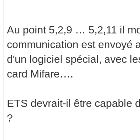
Au point 5,2,9 … 5,2,11 il m
communication est envoyé au 
d'un logiciel spécial, avec l
card Mifare….
ETS devrait-il être capable
?