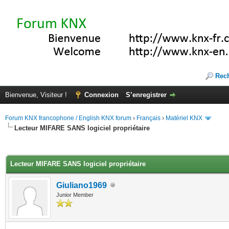
Rec
Bienvenue, Visiteur !
Connexion
S’enregistrer
Forum KNX francophone / English KNX forum
›
Français
›
Matériel KNX
Lecteur MIFARE SANS logiciel propriétaire
(s))
Lecteur MIFARE SANS logiciel propriétaire
Giuliano1969
Junior Member