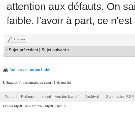
attention aux défauts. On sai
faible. l'avoir à part, ce n'es
Trouver
«
Sujet précédent
|
Sujet suivant
»
Voir une version imprimable
Utilisateur(s) parcourant ce sujet : 1 visiteur(s)
Contact
Retourner en haut
Version bas-débit (Archivé)
Syndication RSS
Moteur
MyBB
, © 2002-2026
MyBB Group
.