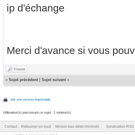
ip d'échange
Merci d'avance si vous pouv
Trouver
«
Sujet précédent
|
Sujet suivant
»
Voir une version imprimable
Utilisateur(s) parcourant ce sujet : 1 visiteur(s)
Contact
Retourner en haut
Version bas-débit (Archivé)
Syndication RSS