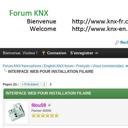
Rec
Bienvenue, Visiteur !
Connexion
S’enregistrer
Forum KNX francophone / English KNX forum
›
Français
›
Visus commerciales
INTERFACE WEB POUR INSTALLATION FILAIRE
(s))
Pages (2) :
« Précédent
1
2
INTERFACE WEB POUR INSTALLATION FILAIRE
filou59
Partner 66506