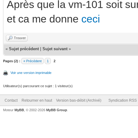
Après que la vm-101 soit sur 
et ca me donne
ceci
Trouver
«
Sujet précédent
|
Sujet suivant
»
Pages (2) :
« Précédent
1
2
Voir une version imprimable
Utilisateur(s) parcourant ce sujet : 1 visiteur(s)
Contact
Retourner en haut
Version bas-débit (Archivé)
Syndication RSS
Moteur
MyBB
, © 2002-2026
MyBB Group
.