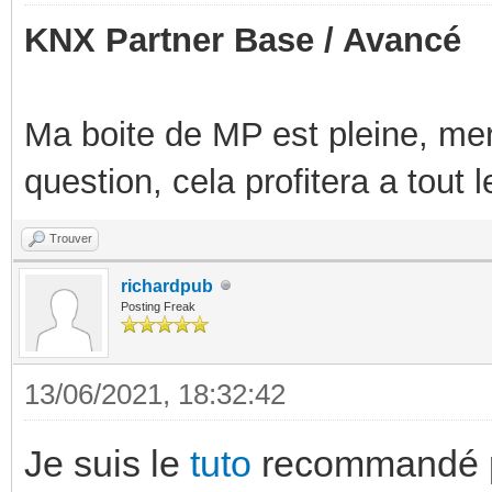
KNX Partner Base / Avancé
Ma boite de MP est pleine, mer
question, cela profitera a tout
Trouver
richardpub
Posting Freak
13/06/2021, 18:32:42
Je suis le
tuto
recommandé p