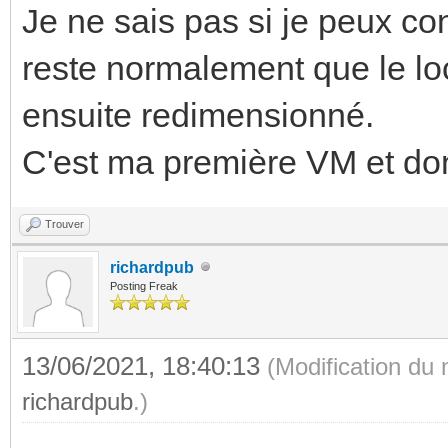
Je ne sais pas si je peux con
reste normalement que le loc
ensuite redimensionné.
C'est ma première VM et don
Trouver
richardpub
Posting Freak
13/06/2021, 18:40:13
(Modification du
richardpub
.)