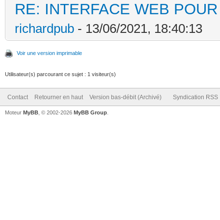
RE: INTERFACE WEB POUR 
richardpub
- 13/06/2021, 18:40:13
Voir une version imprimable
Utilisateur(s) parcourant ce sujet : 1 visiteur(s)
Contact
Retourner en haut
Version bas-débit (Archivé)
Syndication RSS
Moteur
MyBB
, © 2002-2026
MyBB Group
.