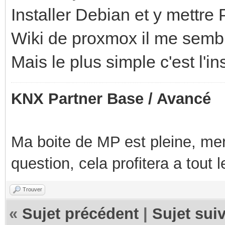
Installer Debian et y mettre 
Wiki de proxmox il me semb
Mais le plus simple c'est l'in
KNX Partner Base / Avancé
Ma boite de MP est pleine, mer
question, cela profitera a tout
Trouver
«
Sujet précédent
|
Sujet sui