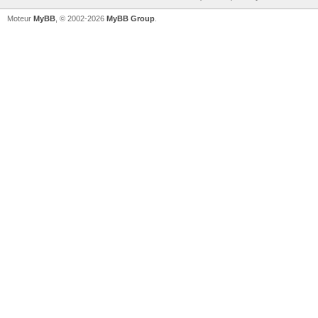
Moteur
MyBB
, © 2002-2026
MyBB Group
.